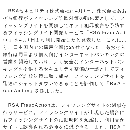
RSAセキュリティ株式会社は4月1日、株式会社あお
ぞら銀行がフィッシング詐欺対策の強化策として、フ
ィッシングサイトを閉鎖してネット犯罪被害を予防す
るフィッシングサイト閉鎖サービス「RSA FraudActi
on」を4月1日より利用開始したと発表した。これによ
り、日本国内での採用企業は29社となった。あおぞら
銀行は同日より個人向けインターネットバンキングの
営業を開始しており、より安全なインターネットバン
キングを提供するセキュリティ整備の一環としてフィ
ッシング詐欺対策に取り組み、フィッシングサイトを
迅速にシャットダウンできることを評価して「RSA F
raudAction」を採用した。
RSA FraudActionは、フィッシングサイトの閉鎖を
行うサービス。フィッシングサイトが出現した場合に
もフィッシングサイトの活動時間を短縮し、利用者が
サイトに誘導される危険を低減できる。また、RSA F