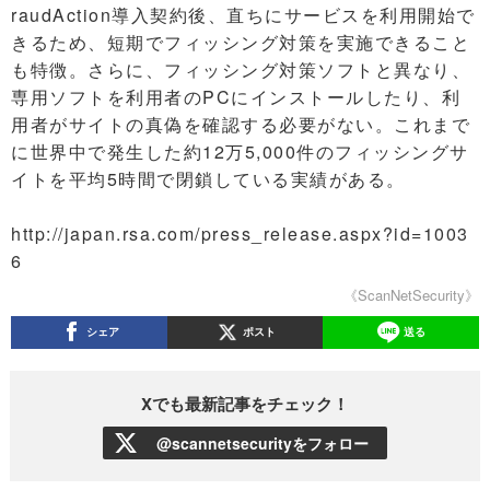
raudAction導入契約後、直ちにサービスを利用開始で
きるため、短期でフィッシング対策を実施できること
も特徴。さらに、フィッシング対策ソフトと異なり、
専用ソフトを利用者のPCにインストールしたり、利
用者がサイトの真偽を確認する必要がない。これまで
に世界中で発生した約12万5,000件のフィッシングサ
イトを平均5時間で閉鎖している実績がある。
http://japan.rsa.com/press_release.aspx?id=1003
6
《ScanNetSecurity》
シェア
ポスト
送る
Xでも最新記事をチェック！
@scannetsecurityをフォロー