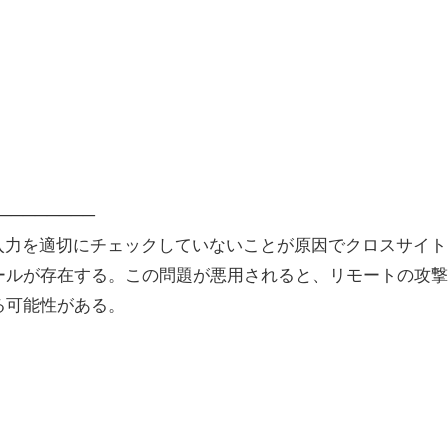
────────
ユーザ入力を適切にチェックしていないことが原因でクロスサイ
ールが存在する。この問題が悪用されると、リモートの攻撃
る可能性がある。