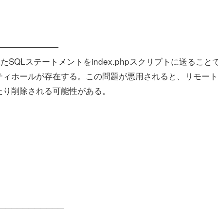
─────────────
!は、細工されたSQLステートメントをindex.phpスクリプトに送ること
ティホールが存在する。この問題が悪用されると、リモー
たり削除される可能性がある。
─────────────