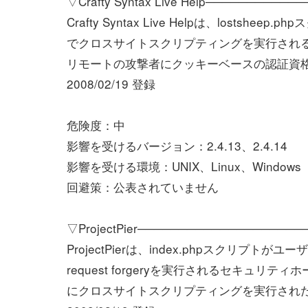
▽Crafty Syntax Live Help──────────
Crafty Syntax Live Helpは、los
でクロスサイトスクリプティングを実行され
リモートの攻撃者にクッキーベースの認証資
2008/02/19 登録
危険度：中
影響を受けるバージョン：2.4.13、2.4.14
影響を受ける環境：UNIX、Linux、Windows
回避策：公表されていません
▽ProjectPier────────────────────
ProjectPierは、index.phpスクリ
request forgeryを実行されるセキュ
にクロスサイトスクリプティングを実行され