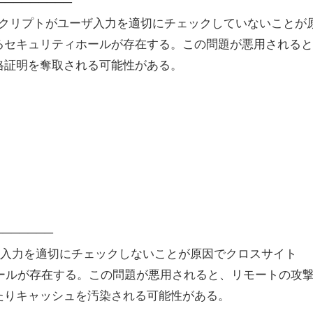
───────────
tsheep.phpスクリプトがユーザ入力を適切にチェックしていないこと
るセキュリティホールが存在する。この問題が悪用されると
格証明を奪取される可能性がある。
───────
プトがユーザ入力を適切にチェックしないことが原因でクロスサイト
リティホールが存在する。この問題が悪用されると、リモートの攻
たりキャッシュを汚染される可能性がある。