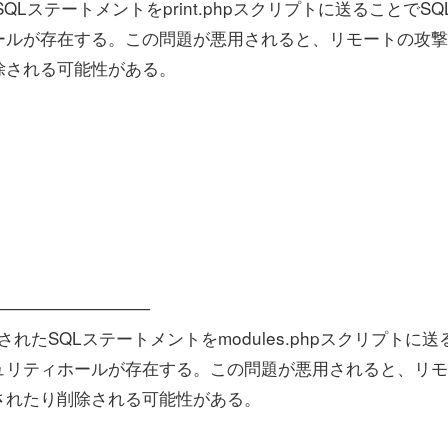
工されたSQLステートメントをprint.phpスクリプトに送ることでSQ
ールが存在する。この問題が悪用されると、リモートの攻撃
除される可能性がある。
───────────────
ukeは、細工されたSQLステートメントをmodules.phpスクリプトに
ュリティホールが存在する。この問題が悪用されると、リ
されたり削除される可能性がある。