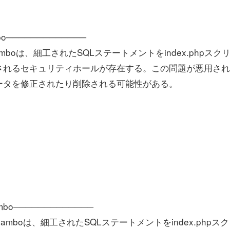
Mambo─────────────
!およびMamboは、細工されたSQLステートメントをindex.phpスク
されるセキュリティホールが存在する。この問題が悪用さ
ータを修正されたり削除される可能性がある。
 Mambo─────────────
a!およびMamboは、細工されたSQLステートメントをindex.phpス