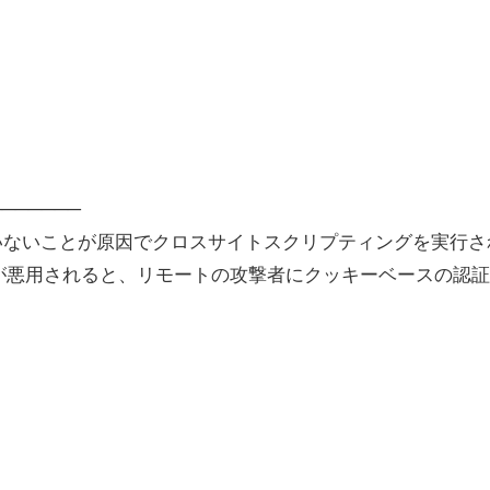
───────
ていないことが原因でクロスサイトスクリプティングを実行さ
が悪用されると、リモートの攻撃者にクッキーベースの認証