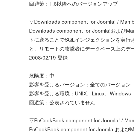
回避策：1.6以降へのバージョンアップ
▽Downloads component for Joomla! / 
Downloads component for Joomla
トに送ることでSQLインジェクションを実行
と、リモートの攻撃者にデータベース上のデ
2008/02/19 登録
危険度：中
影響を受けるバージョン：全てのバージョン
影響を受ける環境：UNIX、Linux、Windows
回避策：公表されていません
▽PcCookBook component for Joomla! /
PcCookBook component for Jooml