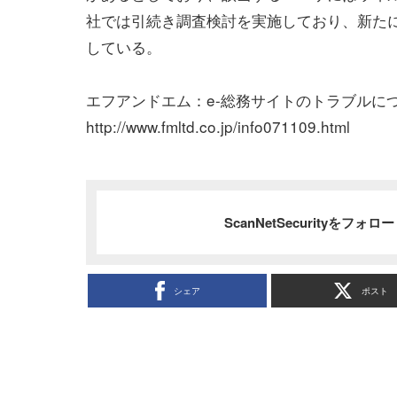
社では引続き調査検討を実施しており、新た
している。
エフアンドエム：e-総務サイトのトラブルに
http://www.fmltd.co.jp/info071109.html
ScanNetSecurityをフォ
シェア
ポスト