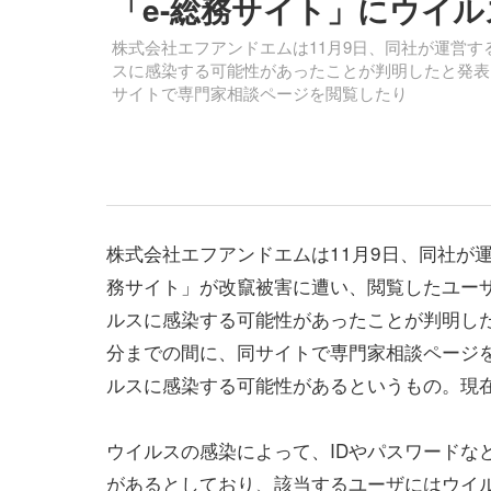
「e-総務サイト」にウイ
株式会社エフアンドエムは11月9日、同社が運営す
スに感染する可能性があったことが判明したと発表した
サイトで専門家相談ページを閲覧したり
株式会社エフアンドエムは11月9日、同社が運
務サイト」が改竄被害に遭い、閲覧したユーザ
ルスに感染する可能性があったことが判明したと発
分までの間に、同サイトで専門家相談ページ
ルスに感染する可能性があるというもの。現
ウイルスの感染によって、IDやパスワードな
があるとしており、該当するユーザにはウイ