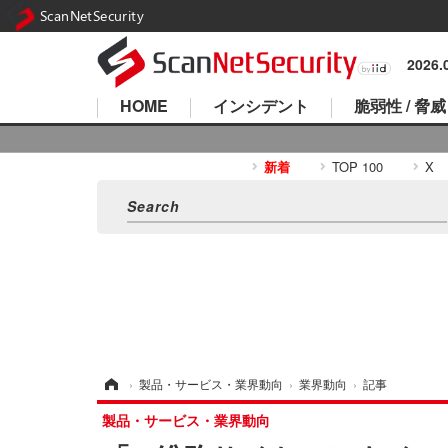
ScanNetSecurity
2026
HOME
インシデント
脆弱性 / 脅威
新着
TOP 100
X
ホーム
›
製品・サービス・業界動向
›
業界動向
›
記事
製品・サービス・業界動向