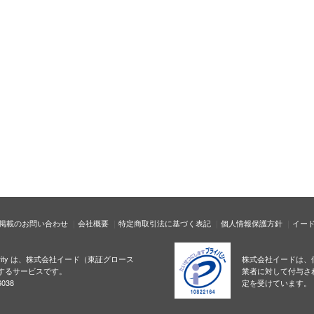
掲載のお問い合わせ
会社概要
特定商取引法に基づく表記
個人情報保護方針
イー
ecurity は、株式会社イード（東証グロース
株式会社イードは、
するサービスです。
業者に対して付与さ
038
定を受けています。