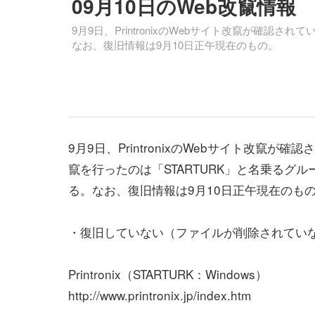
09月10日のWeb改竄情報
9月9日、PrintronixのWebサイト改竄が確認
なお、復旧情報は9月10日正午現在のもの。
9月9日、PrintronixのWebサイト改竄が確
竄を行ったのは「STARTURK」と名乗るグ
る。なお、復旧情報は9月10日正午現在のも
・復旧していない（ファイルが削除されてい
Printronix（STARTURK：Windows）
http://www.printronix.jp/index.htm