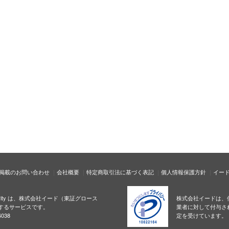
掲載のお問い合わせ
会社概要
特定商取引法に基づく表記
個人情報保護方針
イー
ecurity は、株式会社イード（東証グロース
株式会社イードは、
するサービスです。
業者に対して付与さ
038
定を受けています。