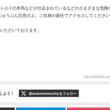
やトロイの木馬などが仕込まれているなどのさまざまな危険
じゅうぶん注意の上、ご自身の責任でアクセスしてください
ていただいております。
《ScanNetSecuri
ローしよう！
@scannetsecurityをフォロー