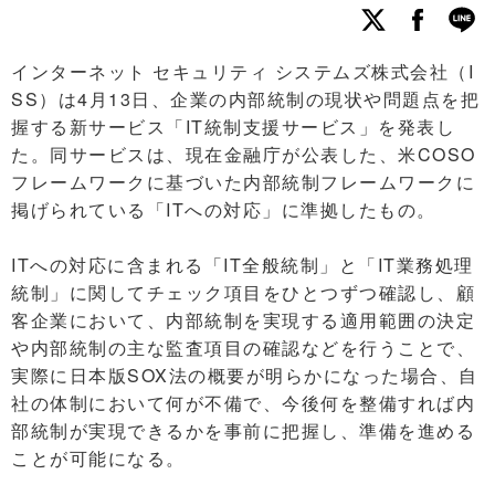
インターネット セキュリティ システムズ株式会社（I
SS）は4月13日、企業の内部統制の現状や問題点を把
握する新サービス「IT統制支援サービス」を発表し
た。同サービスは、現在金融庁が公表した、米COSO
フレームワークに基づいた内部統制フレームワークに
掲げられている「ITへの対応」に準拠したもの。
ITへの対応に含まれる「IT全般統制」と「IT業務処理
統制」に関してチェック項目をひとつずつ確認し、顧
客企業において、内部統制を実現する適用範囲の決定
や内部統制の主な監査項目の確認などを行うことで、
実際に日本版SOX法の概要が明らかになった場合、自
社の体制において何が不備で、今後何を整備すれば内
部統制が実現できるかを事前に把握し、準備を進める
ことが可能になる。