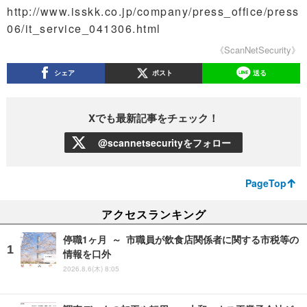
http://www.isskk.co.jp/company/press_office/press
06/it_service_041306.html
《ScanNetSecurity》
シェア
ポスト
送る
Xでも最新記事をチェック！
@scannetsecurityをフォロー
PageTop
アクセスランキング
停職1ヶ月 ～ 市職員が飲食店関係者に関する市税等の
情報を口外
2026.8.6(木) 8:05