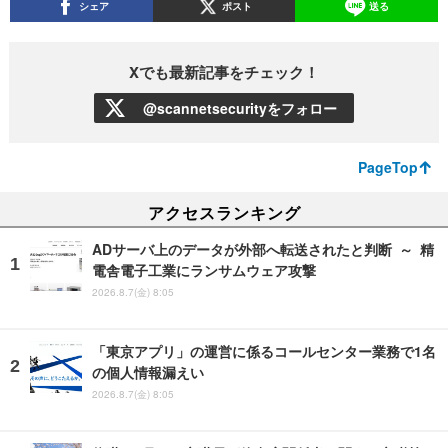
シェア
ポスト
送る
Xでも最新記事をチェック！
@scannetsecurityをフォロー
PageTop
アクセスランキング
ADサーバ上のデータが外部へ転送されたと判断 ～ 精
電舎電子工業にランサムウェア攻撃
2026.8.7(金) 8:05
「東京アプリ」の運営に係るコールセンター業務で1名
の個人情報漏えい
2026.8.7(金) 8:05