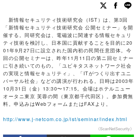
新情報セキュリティ技術研究会（IST）は、第3回
「新情報セキュリティ技術研究会 公開セミナー」を開
催する。同研究会は、電磁波に関連する情報セキュリ
ティ技術を検討し、日本国に貢献することを目的に20
01年9月27日に設立された国内初の民間任意団体。今
回の公開セミナーは、昨年11月11日の第ニ回セミナー
に引き続いてのもの。「ユビキタスネットワーク社会
の実現と情報セキュリティ」、「ITがつくり出すユニ
バーサル社会」などの講演が行われる。日時は2003年
10月31日（金）13:30〜17:15。会場はホテルニュー
オータニ東京 芙蓉の間（東京都千代田区）。参加費無
料。申込みはWebフォームまたはFAXより。
http://www.j-netcom.co.jp/ist/seminar/index.html
《ScanNetSecurity》