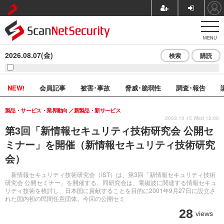
MENU
2026.08.07(金)
検索
購読
NEW!
会員記事
被害･事故
脅威･脆弱性
調査･報告
製品・サービス・業界動向
新製品・新サービス
2003.10.15 Wed 12:00
第3回「新情報セキュリティ技術研究会 公開セ
ミナー」を開催（新情報セキュリティ技術研究
会）
新情報セキュリティ技術研究会（IST）は、第3回「新情報セキュリティ技術
研究会 公開セミナー」を開催する。同研究会は、電磁波に関連する情報セキュ
リティ技術を検討し、日本国に貢献することを目的に2001年9月27日に設立さ
れた国内初の民間任意団体。今回の公開セミ
28
views