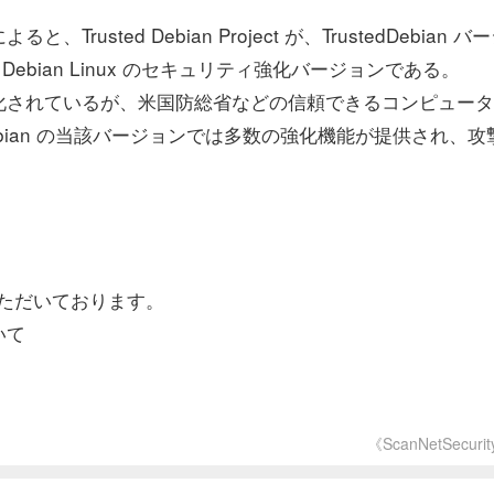
ted Debian Project が、TrustedDebian バ
 は、Debian Linux のセキュリティ強化バージョンである。
制御が強化されているが、米国防総省などの信頼できるコンピュー
ian の当該バージョンでは多数の強化機能が提供され、攻
ただいております。
いて
《ScanNetSecuri