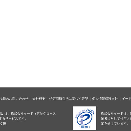
掲載のお問い合わせ
会社概要
特定商取引法に基づく表記
個人情報保護方針
イー
ecurity は、株式会社イード（東証グロース
株式会社イードは、
するサービスです。
業者に対して付与さ
038
定を受けています。