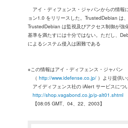
アイ・ディフェンス・ジャパンからの情報によると、Trus
ョン1.0 をリリースした。TrustedDebian
TrustedDebian は監視及びアクセス
基準を満たすには十分ではない。ただし、Deb
によるシステム侵入は困難である
※この情報はアイ・ディフェンス・ジャパン
（
http://www.idefense.co.jp/
）より提供い
アイディフェンス社の iAlert サービスにつ
http://shop.vagabond.co.jp/p-alt01.shtml
【08:05 GMT、04、22、2003】