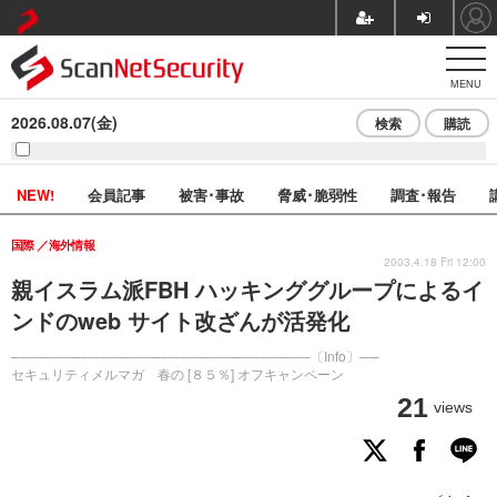
MENU
2026.08.07(金)
検索
購読
NEW!
会員記事
被害･事故
脅威･脆弱性
調査･報告
国際
海外情報
2003.4.18 Fri 12:00
親イスラム派FBH ハッキンググループによるイ
ンドのweb サイト改ざんが活発化
──────────────────────────────〔Info〕──
セキュリティメルマガ 春の [８５％] オフキャンペーン
21
views