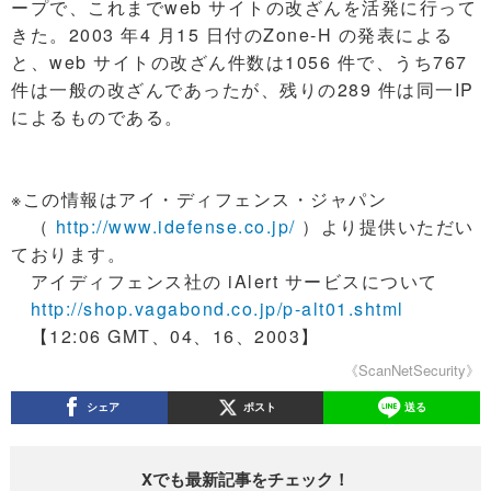
ープで、これまでweb サイトの改ざんを活発に行って
きた。2003 年4 月15 日付のZone-H の発表による
と、web サイトの改ざん件数は1056 件で、うち767
件は一般の改ざんであったが、残りの289 件は同一IP
によるものである。
※この情報はアイ・ディフェンス・ジャパン
（
http://www.idefense.co.jp/
）より提供いただい
ております。
アイディフェンス社の iAlert サービスについて
http://shop.vagabond.co.jp/p-alt01.shtml
【12:06 GMT、04、16、2003】
《ScanNetSecurity》
シェア
ポスト
送る
Xでも最新記事をチェック！