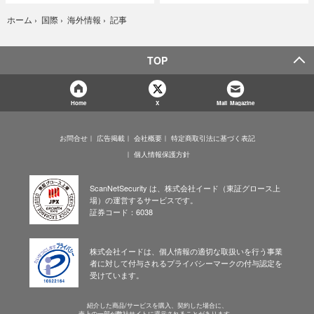
記事
ホーム
›
国際
›
海外情報
›
TOP
Home
X
Mail Magazine
お問合せ
広告掲載
会社概要
特定商取引法に基づく表記
個人情報保護方針
ScanNetSecurity は、株式会社イード（東証グロース上
場）の運営するサービスです。
証券コード：6038
株式会社イードは、個人情報の適切な取扱いを行う事業
者に対して付与されるプライバシーマークの付与認定を
受けています。
紹介した商品/サービスを購入、契約した場合に、
売上の一部が弊社サイトに還元されることがあります。