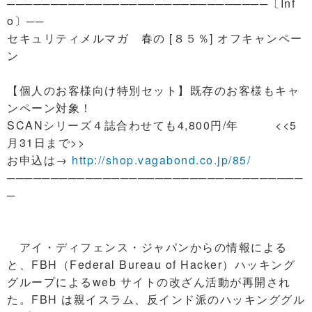
──────────────────────────────〔Inf
o〕──
セキュリティメルマガ 春の [８５％] オフキャンペー
ン
【個人のお客様向け特別セット】既存のお客様もキャ
ンペーン対象！
SCANシリーズ４誌合わせても4,800円/年 <<5
月31日まで>>
お申込は→
http://shop.vagabond.co.jp/85/
──────────────────────────────────
─
アイ・ディフェンス・ジャパンからの情報による
と、FBH（Federal Bureau of Hacker）ハッキング
グループによるweb サイトの改ざん活動が再開され
た。FBH は親イスラム、反インド派のハッキンググル