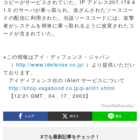
コピーがサービスされていた。IP アドレス207.178.6
1.5 のサーバが乗っ取られ、改ざんされたソースコー
ドの配信に利用された。当該ソースコードには、攻撃
者がシステムを簡単に乗っ取れるように改変されたコ
ードが含まれていた。
※この情報はアイ・ディフェンス・ジャパン
（
http://www.idefense.co.jp/
）より提供いただい
ております。
アイディフェンス社の iAlert サービスについて
http://shop.vagabond.co.jp/p-alt01.shtml
【12:21 GMT、04、17、2003】
《ScanNetSecurity》
シェア
ポスト
送る
Xでも最新記事をチェック！