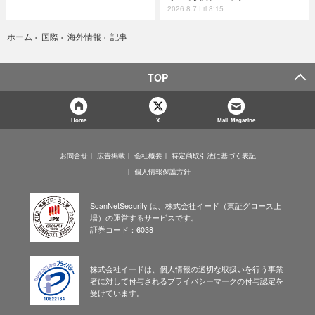
2026.8.7 Fri 8:15
記事
ホーム
›
国際
›
海外情報
›
TOP
Home
X
Mail Magazine
お問合せ
広告掲載
会社概要
特定商取引法に基づく表記
個人情報保護方針
ScanNetSecurity は、株式会社イード（東証グロース上
場）の運営するサービスです。
証券コード：6038
株式会社イードは、個人情報の適切な取扱いを行う事業
者に対して付与されるプライバシーマークの付与認定を
受けています。