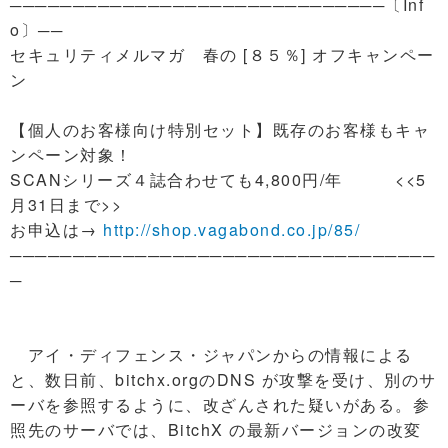
──────────────────────────────〔Inf
o〕──
セキュリティメルマガ 春の [８５％] オフキャンペー
ン
【個人のお客様向け特別セット】既存のお客様もキャ
ンペーン対象！
SCANシリーズ４誌合わせても4,800円/年 <<5
月31日まで>>
お申込は→
http://shop.vagabond.co.jp/85/
──────────────────────────────────
─
アイ・ディフェンス・ジャパンからの情報による
と、数日前、bitchx.orgのDNS が攻撃を受け、別のサ
ーバを参照するように、改ざんされた疑いがある。参
照先のサーバでは、BitchX の最新バージョンの改変