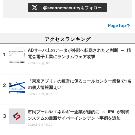
@scannetsecurityをフォロー
PageTop
アクセスランキング
ADサーバ上のデータが外部へ転送されたと判断 ～ 精
電舎電子工業にランサムウェア攻撃
2026.8.7(金) 8:05
「東京アプリ」の運営に係るコールセンター業務で1名
の個人情報漏えい
2026.8.7(金) 8:05
市民プールやエネルギー企業が標的に ～ IPA が制御
システムの最新サイバーインシデント事例を追加
2026.8.6(木) 8:00