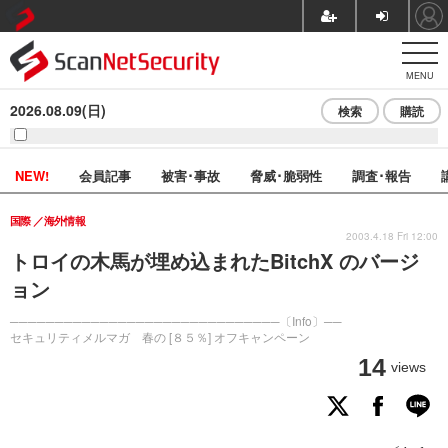
MENU
2026.08.09(日)
検索
購読
NEW!
会員記事
被害･事故
脅威･脆弱性
調査･報告
国際
海外情報
2003.4.18 Fri 12:00
トロイの木馬が埋め込まれたBitchX のバージ
ョン
──────────────────────────────〔Info〕──
セキュリティメルマガ 春の [８５％] オフキャンペーン
14
views