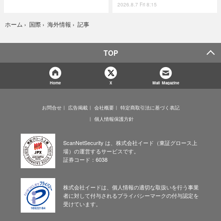
2026.8.7 Fri 8:15
記事
ホーム
›
国際
›
海外情報
›
TOP
Home
X
Mail Magazine
お問合せ
広告掲載
会社概要
特定商取引法に基づく表記
個人情報保護方針
ScanNetSecurity は、株式会社イード（東証グロース上
場）の運営するサービスです。
証券コード：6038
株式会社イードは、個人情報の適切な取扱いを行う事業
者に対して付与されるプライバシーマークの付与認定を
受けています。