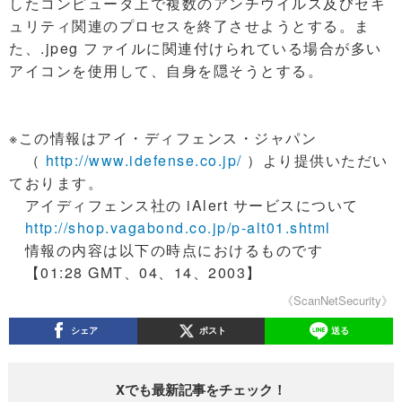
したコンピュータ上で複数のアンチウイルス及びセキ
ュリティ関連のプロセスを終了させようとする。ま
た、.jpeg ファイルに関連付けられている場合が多い
アイコンを使用して、自身を隠そうとする。
※この情報はアイ・ディフェンス・ジャパン
（
http://www.idefense.co.jp/
）より提供いただい
ております。
アイディフェンス社の iAlert サービスについて
http://shop.vagabond.co.jp/p-alt01.shtml
情報の内容は以下の時点におけるものです
【01:28 GMT、04、14、2003】
《ScanNetSecurity》
シェア
ポスト
送る
Xでも最新記事をチェック！