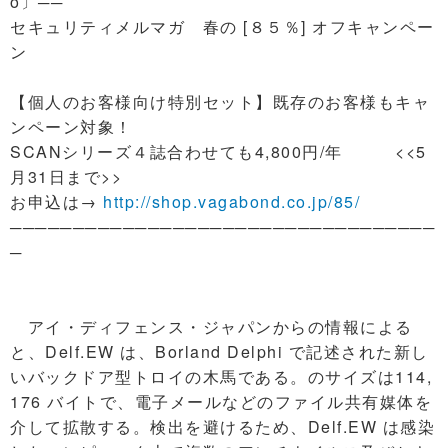
o〕──
セキュリティメルマガ 春の [８５％] オフキャンペー
ン
【個人のお客様向け特別セット】既存のお客様もキャ
ンペーン対象！
SCANシリーズ４誌合わせても4,800円/年 <<5
月31日まで>>
お申込は→
http://shop.vagabond.co.jp/85/
──────────────────────────────────
─
アイ・ディフェンス・ジャパンからの情報による
と、Delf.EW は、Borland Delphi で記述された新し
いバックドア型トロイの木馬である。のサイズは114,
176 バイトで、電子メールなどのファイル共有媒体を
介して拡散する。検出を避けるため、Delf.EW は感染