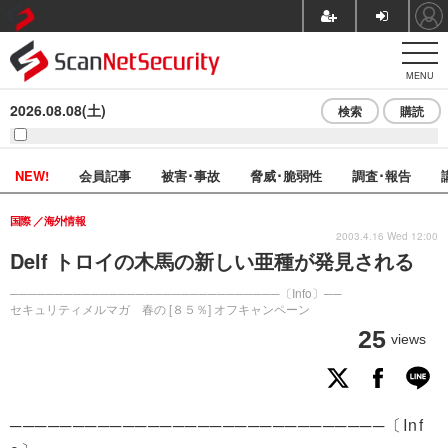
MENU
2026.08.08(土)
検索
購読
NEW!
会員記事
被害･事故
脅威･脆弱性
調査･報告
国際
海外情報
2003.4.16 Wed 12:00
Delf トロイの木馬の新しい亜種が発見される
──────────────────────────────〔Info〕──
セキュリティメルマガ 春の [８５％] オフキャンペーン
25
views
──────────────────────────────〔Inf