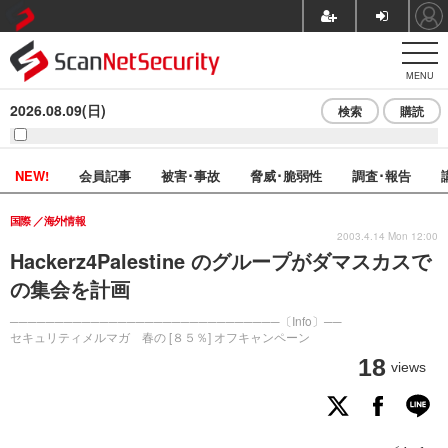
MENU
2026.08.09(日)
検索
購読
NEW!
会員記事
被害･事故
脅威･脆弱性
調査･報告
国際
海外情報
2003.4.14 Mon 12:00
Hackerz4Palestine のグループがダマスカスで
の集会を計画
──────────────────────────────〔Info〕──
セキュリティメルマガ 春の [８５％] オフキャンペーン
18
views