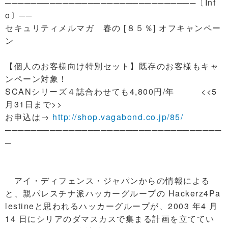
──────────────────────────────〔Inf
o〕──
セキュリティメルマガ 春の [８５％] オフキャンペー
ン
【個人のお客様向け特別セット】既存のお客様もキャ
ンペーン対象！
SCANシリーズ４誌合わせても4,800円/年 <<5
月31日まで>>
お申込は→
http://shop.vagabond.co.jp/85/
──────────────────────────────────
─
アイ・ディフェンス・ジャパンからの情報による
と、親パレスチナ派ハッカーグループの Hackerz4Pa
lestineと思われるハッカーグループが、2003 年4 月
14 日にシリアのダマスカスで集まる計画を立ててい