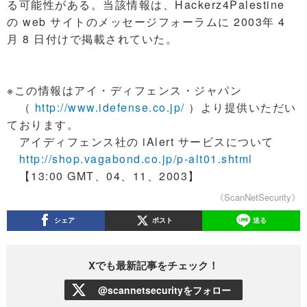
る可能性がある。当該情報は、Hackerz4Palestine
の web サイトのメッセージフォーラムに 2003年 4
月 8 日付けで掲載されていた。
※この情報はアイ・ディフェンス・ジャパン
（
http://www.idefense.co.jp/
）より提供いただい
ております。
アイディフェンス社の iAlert サービスについて
http://shop.vagabond.co.jp/p-alt01.shtml
【13:00 GMT、04、11、2003】
《ScanNetSecurity》
シェア
ポスト
送る
Xでも最新記事をチェック！
@scannetsecurityをフォロー