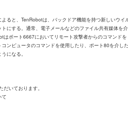
ると、TenRobotは、バックドア機能を持つ新しいウイ
ターゲットにする。通常、電子メールなどのファイル共有媒体を
botはポート6667においてリモート攻撃者からのコマンドを
コンピュータのコマンドを使用したり、ポート80を介し
ようになる。
ただいております。
いて