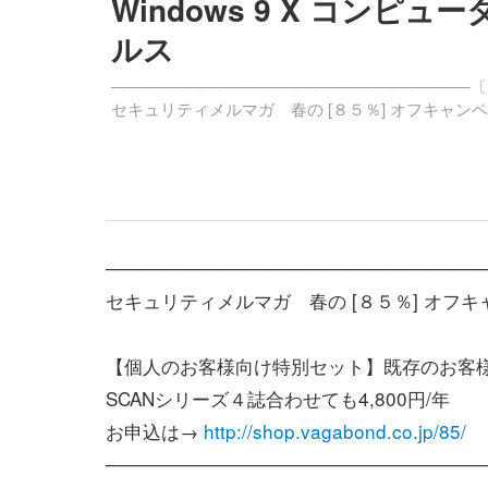
Windows 9 X コンピュ
ルス
──────────────────────────────〔I
セキュリティメルマガ 春の [８５％] オフキャン
─────────────────────────────
セキュリティメルマガ 春の [８５％] オフ
【個人のお客様向け特別セット】既存のお客
SCANシリーズ４誌合わせても4,800円/年 
お申込は→
http://shop.vagabond.co.jp/85/
─────────────────────────────