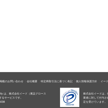
掲載のお問い合わせ
会社概要
特定商取引法に基づく表記
個人情報保護方針
イー
ecurity は、株式会社イード（東証グロース
株式会社イードは、
するサービスです。
業者に対して付与さ
038
定を受けています。