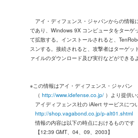
アイ・ディフェンス・ジャパンからの情報によ
であり、Windows 9X コンピュータを
て拡散する。インストールされると、TenRo
スンする。接続されると、攻撃者はターゲット
ァイルのダウンロード及び実行などができる
※この情報はアイ・ディフェンス・ジャパン
（
http://www.idefense.co.jp/
）より提供い
アイディフェンス社の iAlert サービスにつ
http://shop.vagabond.co.jp/p-alt01.shtml
情報の内容は以下の時点におけるものです
【12:39 GMT、04、09、2003】