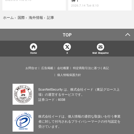
2026.7.14 Tue 8:10
記事
ホーム
›
国際
›
海外情報
›
TOP
Home
X
Mail Magazine
お問合せ
広告掲載
会社概要
特定商取引法に基づく表記
個人情報保護方針
ScanNetSecurity は、株式会社イード（東証グロース上
場）の運営するサービスです。
証券コード：6038
株式会社イードは、個人情報の適切な取扱いを行う事業
者に対して付与されるプライバシーマークの付与認定を
受けています。