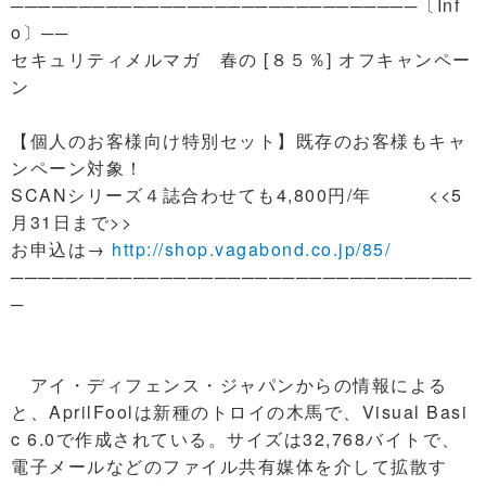
──────────────────────────────〔Inf
o〕──
セキュリティメルマガ 春の [８５％] オフキャンペー
ン
【個人のお客様向け特別セット】既存のお客様もキャ
ンペーン対象！
SCANシリーズ４誌合わせても4,800円/年 <<5
月31日まで>>
お申込は→
http://shop.vagabond.co.jp/85/
──────────────────────────────────
─
アイ・ディフェンス・ジャパンからの情報による
と、AprilFoolは新種のトロイの木馬で、Visual Basi
c 6.0で作成されている。サイズは32,768バイトで、
電子メールなどのファイル共有媒体を介して拡散す