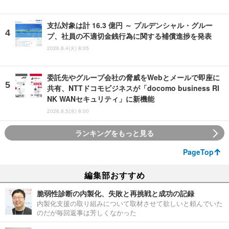
支払対象は計 16.3 億円 ～ プルデンシャル・グルー
プ、社員の不適切金銭行為に関する補償進捗を発表
2026.8.4(火) 8:05
委託先やグループ会社の脅威をWebとメールで即座に
共有、NTTドコモビジネスが「docomo business RI
NK WANセキュリティ」に新機能
2026.8.5(水) 8:00
ランキングをもっと見る
PageTop
編集部おすすめ
脆弱性診断の内製化、失敗と再挑戦と成功の記録
内製化支援の取り組みについて取材させて欲しいと頼んでいた
のだが毎回返事は芳しくなかった