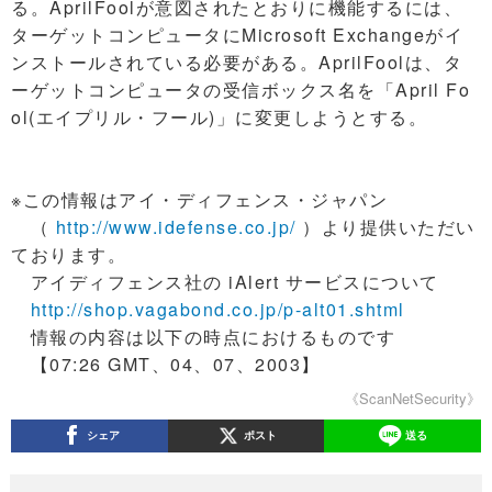
る。AprilFoolが意図されたとおりに機能するには、
ターゲットコンピュータにMicrosoft Exchangeがイ
ンストールされている必要がある。AprilFoolは、タ
ーゲットコンピュータの受信ボックス名を「April Fo
ol(エイプリル・フール)」に変更しようとする。
※この情報はアイ・ディフェンス・ジャパン
（
http://www.idefense.co.jp/
）より提供いただい
ております。
アイディフェンス社の iAlert サービスについて
http://shop.vagabond.co.jp/p-alt01.shtml
情報の内容は以下の時点におけるものです
【07:26 GMT、04、07、2003】
《ScanNetSecurity》
シェア
ポスト
送る