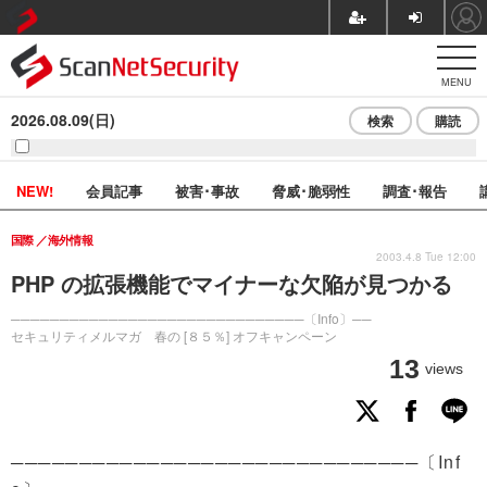
MENU
2026.08.09(日)
検索
購読
NEW!
会員記事
被害･事故
脅威･脆弱性
調査･報告
国際
海外情報
2003.4.8 Tue 12:00
PHP の拡張機能でマイナーな欠陥が見つかる
──────────────────────────────〔Info〕──
セキュリティメルマガ 春の [８５％] オフキャンペーン
13
views
──────────────────────────────〔Inf