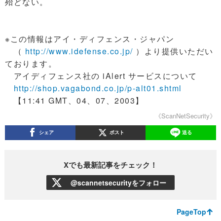
殆どない。
※この情報はアイ・ディフェンス・ジャパン
（
http://www.idefense.co.jp/
）より提供いただい
ております。
アイディフェンス社の iAlert サービスについて
http://shop.vagabond.co.jp/p-alt01.shtml
【11:41 GMT、04、07、2003】
《ScanNetSecurity》
シェア
ポスト
送る
Xでも最新記事をチェック！
@scannetsecurityをフォロー
PageTop