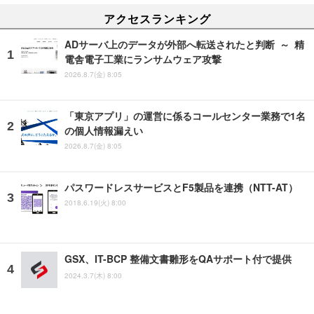
アクセスランキング
ADサーバ上のデータが外部へ転送されたと判断 ～ 精
電舎電子工業にランサムウェア攻撃
2026.8.7(金) 8:05
「東京アプリ」の運営に係るコールセンター業務で1名
の個人情報漏えい
2026.8.7(金) 8:05
パスワードレスサービスとF5製品を連携（NTT-AT）
2018.6.19(火) 8:00
GSX、IT-BCP 整備文書雛形をQAサポート付で提供
2024.3.7(木) 8:00