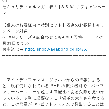
o〕──
セキュリティメルマガ 春の [８５％] オフキャンペー
ン
【個人のお客様向け特別セット】既存のお客様もキャ
ンペーン対象！
SCANシリーズ４誌合わせても4,800円/年 <<5
月31日まで>>
お申込は→
http://shop.vagabond.co.jp/85/
──────────────────────────────────
─
アイ・ディフェンス・ジャパンからの情報による
と、現在使用されている PHP の拡張機能で、バッフ
ァオーバーフローを起こす可能性のある欠陥が見つか
っている。攻撃に必要なメモリ領域の大きさを考える
と、この問題が 32-ビットシステムで発生することは