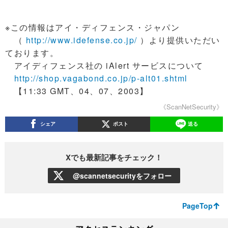
※この情報はアイ・ディフェンス・ジャパン
（
http://www.idefense.co.jp/
）より提供いただい
ております。
アイディフェンス社の iAlert サービスについて
http://shop.vagabond.co.jp/p-alt01.shtml
【11:33 GMT、04、07、2003】
《ScanNetSecurity》
シェア
ポスト
送る
Xでも最新記事をチェック！
@scannetsecurityをフォロー
PageTop