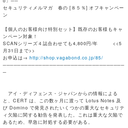
o〕──
セキュリティメルマガ 春の [８５％] オフキャンペー
ン
【個人のお客様向け特別セット】既存のお客様もキャ
ンペーン対象！
SCANシリーズ４誌合わせても4,800円/年 <<5
月31日まで>>
お申込は→
http://shop.vagabond.co.jp/85/
──────────────────────────────────
─
アイ・ディフェンス・ジャパンからの情報による
と、CERT は、この数ヶ月に渡って Lotus Notes 及
び Domino で発見されたいくつかの重大なセキュリテ
ィ欠陥に関する勧告を発表した。これは重大な欠陥で
あるため、早急に対処する必要がある。