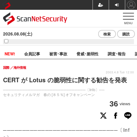
MENU
2026.08.08(土)
検索
購読
NEW!
会員記事
被害･事故
脅威･脆弱性
調査･報告
国際
海外情報
2003.4.8 Tue 12:00
CERT が Lotus の脆弱性に関する勧告を発表
──────────────────────────────〔Info〕──
セキュリティメルマガ 春の [８５％] オフキャンペーン
36
views
──────────────────────────────〔Inf