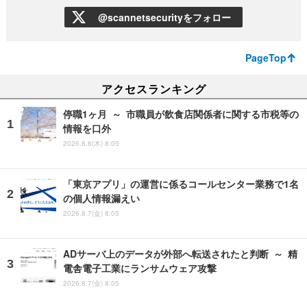
@scannetsecurityをフォロー
PageTop
アクセスランキング
停職1ヶ月 ～ 市職員が飲食店関係者に関する市税等の
情報を口外
2026.8.6(木) 8:05
「東京アプリ」の運営に係るコールセンター業務で1名
の個人情報漏えい
2026.8.7(金) 8:05
ADサーバ上のデータが外部へ転送されたと判断 ～ 精
電舎電子工業にランサムウェア攻撃
2026.8.7(金) 8:05