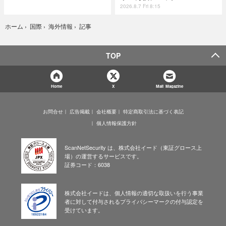
2026.8.7 Fri 8:15
記事
ホーム
›
国際
›
海外情報
›
TOP
Home
X
Mail Magazine
お問合せ
広告掲載
会社概要
特定商取引法に基づく表記
個人情報保護方針
ScanNetSecurity は、株式会社イード（東証グロース上
場）の運営するサービスです。
証券コード：6038
株式会社イードは、個人情報の適切な取扱いを行う事業
者に対して付与されるプライバシーマークの付与認定を
受けています。