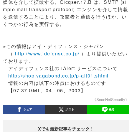
媒体を介して拡散する。Oicqser.17.B は、SMTP (si
mple mail transport protocol) エンジンを介して情報
を送信することにより、攻撃者と通信を行うほか、い
くつかの行為を実行する。
※この情報はアイ・ディフェンス・ジャパン
（
http://www.idefense.co.jp/
）より提供いただい
ております。
アイディフェンス社の iAlert サービスについて
http://shop.vagabond.co.jp/p-alt01.shtml
情報の内容は以下の時点におけるものです
【07:37 GMT、04、05、2003】
《ScanNetSecurity》
シェア
ポスト
送る
Xでも最新記事をチェック！