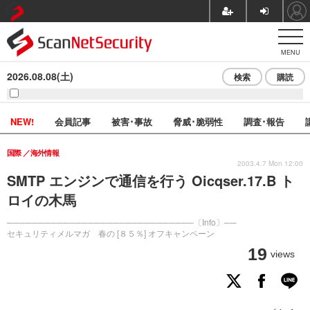
MENU
2026.08.08(土)
検索
購読
NEW!
会員記事
被害･事故
脅威･脆弱性
調査･報告
国際
海外情報
2003.4.7 Mon 12:00
SMTP エンジンで通信を行う Oicqser.17.B ト
ロイの木馬
──────────────────────────────〔Info〕──
セキュリティメルマガ 春の [８５％] オフキャンペーン
19
views