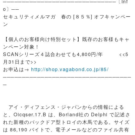
──────────────────────────────〔Inf
o〕──
セキュリティメルマガ 春の [８５％] オフキャンペー
ン
【個人のお客様向け特別セット】既存のお客様もキャ
ンペーン対象！
SCANシリーズ４誌合わせても4,800円/年 <<5
月31日まで>>
お申込は→
http://shop.vagabond.co.jp/85/
──────────────────────────────────
─
アイ・ディフェンス・ジャパンからの情報による
と、Oicqser.17.B は、Borland社の Delphi で記述さ
れた新種のバックドア型トロイの木馬である。サイズ
は 86,190 バイトで、電子メールなどのファイル共有