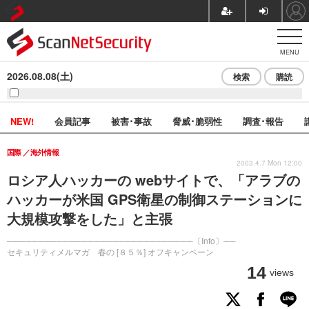
MENU
2026.08.08(土)
検索
購読
NEW!
会員記事
被害･事故
脅威･脆弱性
調査･報告
国際
海外情報
2003.4.7 Mon 12:00
ロシア人ハッカーの webサイトで、「アラブの
ハッカーが米国 GPS衛星の制御ステーションに
大規模攻撃をした」と主張
──────────────────────────────〔Info〕──
セキュリティメルマガ 春の [８５％] オフキャンペーン
14
views