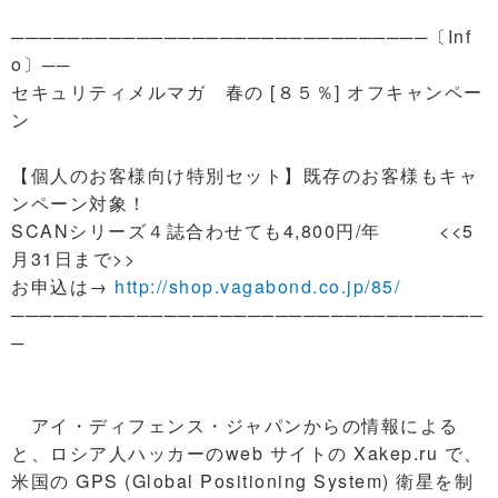
──────────────────────────────〔Inf
o〕──
セキュリティメルマガ 春の [８５％] オフキャンペー
ン
【個人のお客様向け特別セット】既存のお客様もキャ
ンペーン対象！
SCANシリーズ４誌合わせても4,800円/年 <<5
月31日まで>>
お申込は→
http://shop.vagabond.co.jp/85/
──────────────────────────────────
─
アイ・ディフェンス・ジャパンからの情報による
と、ロシア人ハッカーのweb サイトの Xakep.ru で、
米国の GPS (Global Positioning System) 衛星を制