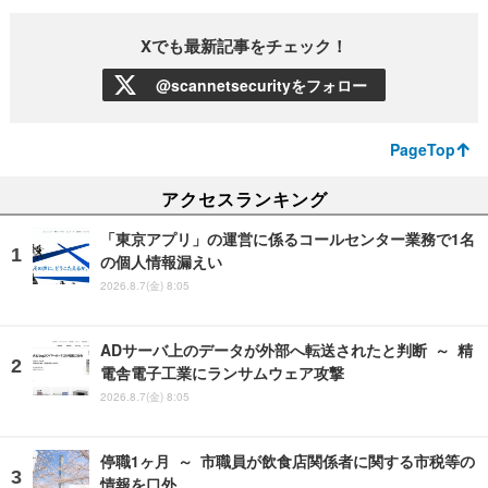
Xでも最新記事をチェック！
@scannetsecurityをフォロー
PageTop
アクセスランキング
「東京アプリ」の運営に係るコールセンター業務で1名
の個人情報漏えい
2026.8.7(金) 8:05
ADサーバ上のデータが外部へ転送されたと判断 ～ 精
電舎電子工業にランサムウェア攻撃
2026.8.7(金) 8:05
停職1ヶ月 ～ 市職員が飲食店関係者に関する市税等の
情報を口外