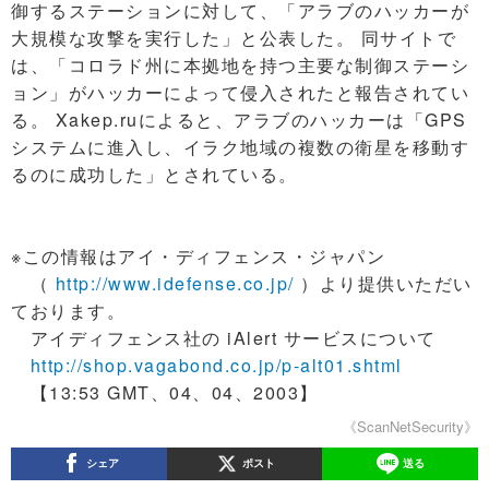
御するステーションに対して、「アラブのハッカーが
大規模な攻撃を実行した」と公表した。 同サイトで
は、「コロラド州に本拠地を持つ主要な制御ステーシ
ョン」がハッカーによって侵入されたと報告されてい
る。 Xakep.ruによると、アラブのハッカーは「GPS
システムに進入し、イラク地域の複数の衛星を移動す
るのに成功した」とされている。
※この情報はアイ・ディフェンス・ジャパン
（
http://www.idefense.co.jp/
）より提供いただい
ております。
アイディフェンス社の iAlert サービスについて
http://shop.vagabond.co.jp/p-alt01.shtml
【13:53 GMT、04、04、2003】
《ScanNetSecurity》
シェア
ポスト
送る