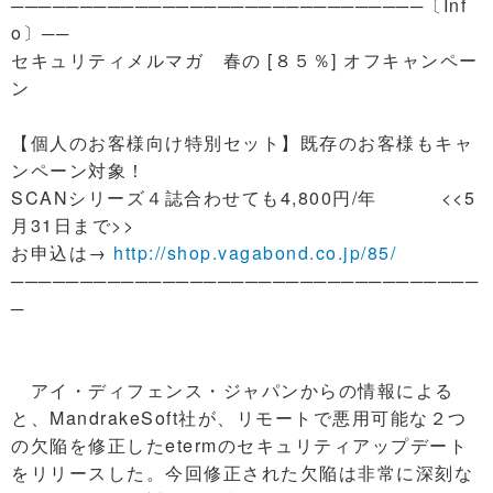
──────────────────────────────〔Inf
o〕──
セキュリティメルマガ 春の [８５％] オフキャンペー
ン
【個人のお客様向け特別セット】既存のお客様もキャ
ンペーン対象！
SCANシリーズ４誌合わせても4,800円/年 <<5
月31日まで>>
お申込は→
http://shop.vagabond.co.jp/85/
──────────────────────────────────
─
アイ・ディフェンス・ジャパンからの情報による
と、MandrakeSoft社が、リモートで悪用可能な２つ
の欠陥を修正したetermのセキュリティアップデート
をリリースした。今回修正された欠陥は非常に深刻な