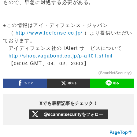
もので、早急に対処する必要がある。
※この情報はアイ・ディフェンス・ジャパン
（
http://www.idefense.co.jp/
）より提供いただい
ております。
アイディフェンス社の iAlert サービスについて
http://shop.vagabond.co.jp/p-alt01.shtml
【06:04 GMT、04、02、2003】
《ScanNetSecurity》
シェア
ポスト
送る
Xでも最新記事をチェック！
@scannetsecurityをフォロー
PageTop