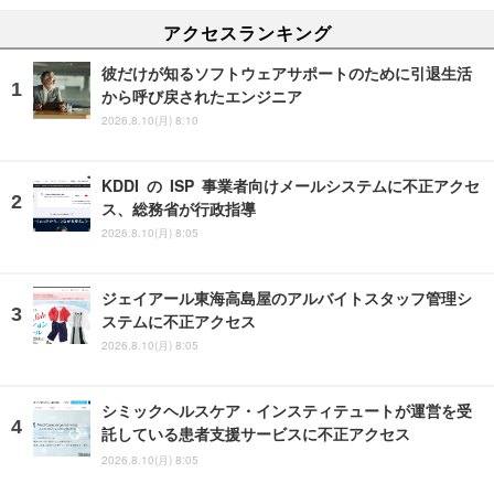
アクセスランキング
彼だけが知るソフトウェアサポートのために引退生活
から呼び戻されたエンジニア
2026.8.10(月) 8:10
KDDI の ISP 事業者向けメールシステムに不正アクセ
ス、総務省が行政指導
2026.8.10(月) 8:05
ジェイアール東海高島屋のアルバイトスタッフ管理シ
ステムに不正アクセス
2026.8.10(月) 8:05
シミックヘルスケア・インスティテュートが運営を受
託している患者支援サービスに不正アクセス
2026.8.10(月) 8:05