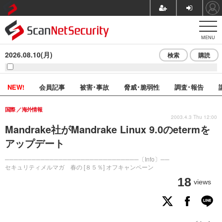
MENU
2026.08.10(月)
検索
購読
NEW!
会員記事
被害･事故
脅威･脆弱性
調査･報告
国際
海外情報
2003.4.3 Thu 12:00
Mandrake社がMandrake Linux 9.0のetermを
アップデート
──────────────────────────────〔Info〕──
セキュリティメルマガ 春の [８５％] オフキャンペーン
18
views