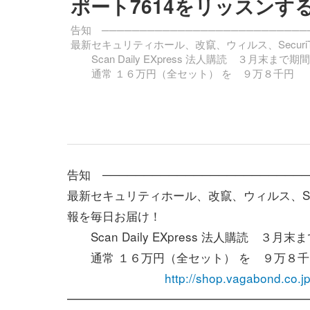
ポート7614をリッスンするW
告知 ───────────────────────────
最新セキュリティホール、改竄、ウィルス、Securi
Scan Daily EXpress 法人購読 ３月末ま
通常 １６万円（全セット） を ９万８千円
告知 ─────────────────────────
最新セキュリティホール、改竄、ウィルス、Secu
報を毎日お届け！
Scan Daily EXpress 法人購読 ３
通常 １６万円（全セット） を ９万８千
http://shop.vagabond.co.j
━━━━━━━━━━━━━━━━━━━━