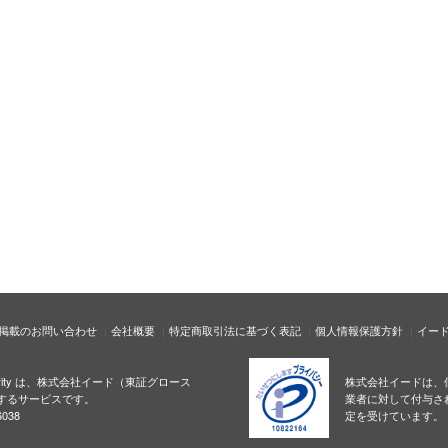
掲載のお問い合わせ
会社概要
特定商取引法に基づく表記
個人情報保護方針
イー
ecurity は、株式会社イード（東証グロース
株式会社イードは、
するサービスです。
業者に対して付与さ
038
定を受けています。