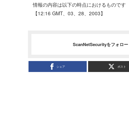
情報の内容は以下の時点におけるものです
【12:16 GMT、03、28、2003】
ScanNetSecurityをフォ
シェア
ポスト