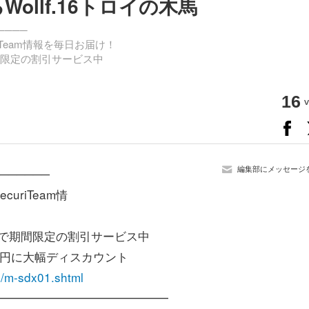
ollf.16トロイの木馬
────
Team情報を毎日お届け！
で期間限定の割引サービス中
16
v
編集部にメッセージ
──────
riTeam情
月末まで期間限定の割引サービス中
円に大幅ディスカウント
p/m-sdx01.shtml
━━━━━━━━━━━━━━━