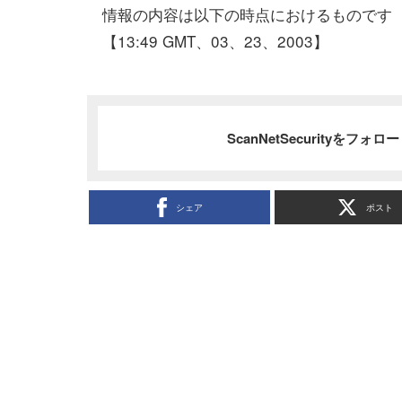
情報の内容は以下の時点におけるものです
【13:49 GMT、03、23、2003】
ScanNetSecurityをフォ
シェア
ポスト