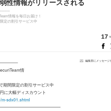
脆弱性情報がリリースされる
────
Team情報を毎日お届け！
で期間限定の割引サービス中
17
v
編集部にメッセージ
──────
riTeam情
月末まで期間限定の割引サービス中
円に大幅ディスカウント
p/m-sdx01.shtml
━━━━━━━━━━━━━━━