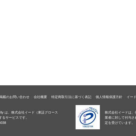
掲載のお問い合わせ
会社概要
特定商取引法に基づく表記
個人情報保護方針
イー
ecurity は、株式会社イード（東証グロース
株式会社イードは、
するサービスです。
業者に対して付与さ
038
定を受けています。