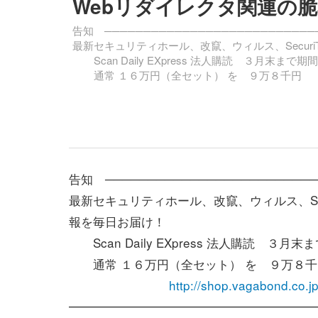
Webリダイレクタ関連の
告知 ───────────────────────────
最新セキュリティホール、改竄、ウィルス、Securi
Scan Daily EXpress 法人購読 ３月末ま
通常 １６万円（全セット） を ９万８千円
告知 ─────────────────────────
最新セキュリティホール、改竄、ウィルス、Secu
報を毎日お届け！
Scan Daily EXpress 法人購読 ３
通常 １６万円（全セット） を ９万８千
http://shop.vagabond.co.j
━━━━━━━━━━━━━━━━━━━━