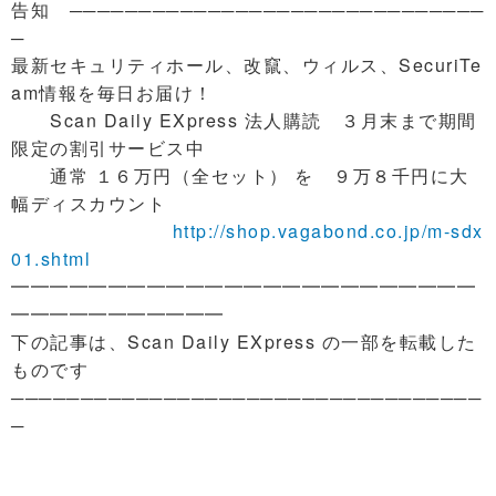
告知 ──────────────────────────────
─
最新セキュリティホール、改竄、ウィルス、SecuriTe
am情報を毎日お届け！
Scan Daily EXpress 法人購読 ３月末まで期間
限定の割引サービス中
通常 １６万円（全セット） を ９万８千円に大
幅ディスカウント
http://shop.vagabond.co.jp/m-sdx
01.shtml
━━━━━━━━━━━━━━━━━━━━━━━━
━━━━━━━━━━━
下の記事は、Scan Daily EXpress の一部を転載した
ものです
──────────────────────────────────
─