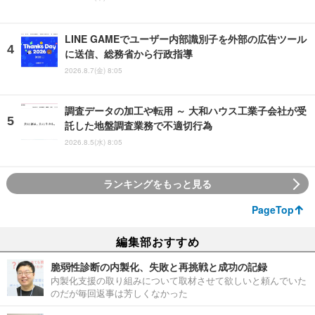
LINE GAMEでユーザー内部識別子を外部の広告ツール
に送信、総務省から行政指導
2026.8.7(金) 8:05
調査データの加工や転用 ～ 大和ハウス工業子会社が受
託した地盤調査業務で不適切行為
2026.8.5(水) 8:05
ランキングをもっと見る
PageTop
編集部おすすめ
脆弱性診断の内製化、失敗と再挑戦と成功の記録
内製化支援の取り組みについて取材させて欲しいと頼んでいた
のだが毎回返事は芳しくなかった