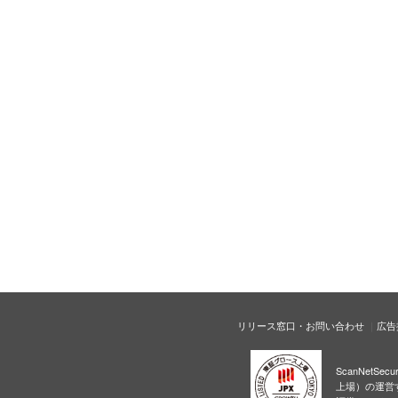
リリース窓口・お問い合わせ
広告
ScanNetS
上場）の運営