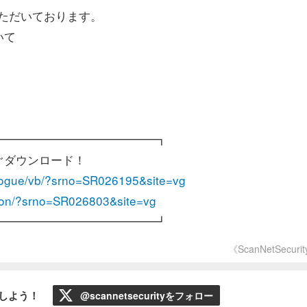
ただいております。
いて
━━━━━━━━━━━━━━┓
ウンロード！
alogue/vb/?srno=SR026195&site=vg
orton/?srno=SR026803&site=vg
━━━━━━━━━━━━━━┛
《ScanNetSecuri
ローしよう！
@scannetsecurityをフォロー