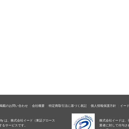
掲載のお問い合わせ
会社概要
特定商取引法に基づく表記
個人情報保護方針
イー
ecurity は、株式会社イード（東証グロース
株式会社イードは、
するサービスです。
業者に対して付与さ