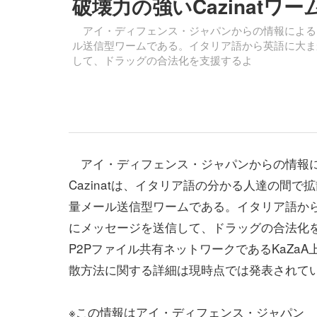
破壊力の強いCazinatワ
アイ・ディフェンス・ジャパンからの情報によると、
ル送信型ワームである。イタリア語から英語に大ま
して、ドラッグの合法化を支援するよ
アイ・ディフェンス・ジャパンからの情報
Cazinatは、イタリア語の分かる人達の間で
量メール送信型ワームである。イタリア語か
にメッセージを送信して、ドラッグの合法化を支
P2Pファイル共有ネットワークであるKaZa
散方法に関する詳細は現時点では発表されて
※この情報はアイ・ディフェンス・ジャパン