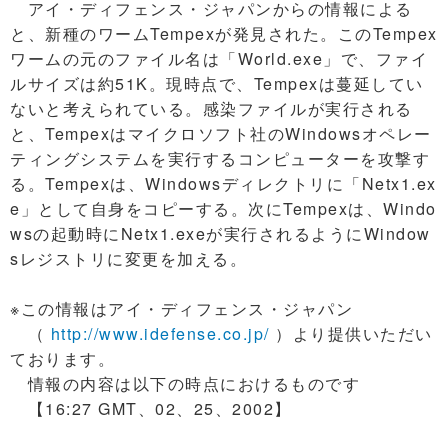
アイ・ディフェンス・ジャパンからの情報による
と、新種のワームTempexが発見された。このTempex
ワームの元のファイル名は「World.exe」で、ファイ
ルサイズは約51K。現時点で、Tempexは蔓延してい
ないと考えられている。感染ファイルが実行される
と、Tempexはマイクロソフト社のWindowsオペレー
ティングシステムを実行するコンピューターを攻撃す
る。Tempexは、Windowsディレクトリに「Netx1.ex
e」として自身をコピーする。次にTempexは、Windo
wsの起動時にNetx1.exeが実行されるようにWindow
sレジストリに変更を加える。
※この情報はアイ・ディフェンス・ジャパン
（
http://www.idefense.co.jp/
）より提供いただい
ております。
情報の内容は以下の時点におけるものです
【16:27 GMT、02、25、2002】