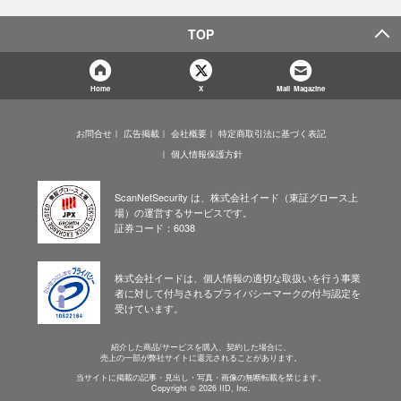
TOP
Home
X
Mail Magazine
お問合せ
広告掲載
会社概要
特定商取引法に基づく表記
個人情報保護方針
ScanNetSecurity は、株式会社イード（東証グロース上
場）の運営するサービスです。
証券コード：6038
株式会社イードは、個人情報の適切な取扱いを行う事業
者に対して付与されるプライバシーマークの付与認定を
受けています。
紹介した商品/サービスを購入、契約した場合に、
売上の一部が弊社サイトに還元されることがあります。
当サイトに掲載の記事・見出し・写真・画像の無断転載を禁じます。
Copyright © 2026 IID, Inc.