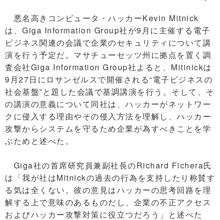
悪名高きコンピュータ・ハッカーKevin Mitnick
は、Giga Information Group社が9月に主催する電子
ビジネス関連の会議で企業のセキュリティについて講
演を行う予定だ。マサチューセッツ州に拠点を置く調
査会社Giga Information Group社よると、Mitinickは
9月27日にロサンゼルスで開催される“電子ビジネスの
社会基盤”と題した会議で基調講演を行う。そして、そ
の講演の意義について同社は、ハッカーがネットワー
クに侵入する理由やその侵入方法を理解し、ハッカー
攻撃からシステムを守るため企業が為すべきことを学
ぶためと述べた。
Giga社の首席研究員兼副社長のRichard Fichera氏
は「我が社はMitnickの過去の行為を支持したり称賛す
る気は全くない。彼の意見はハッカーの思考回路を理
解する上で意味のあるものだし、企業の不正アクセス
およびハッカー攻撃対策に役立つだろう」と述べた