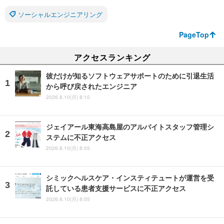
ソーシャルエンジニアリング
PageTop
アクセスランキング
彼だけが知るソフトウェアサポートのために引退生活
から呼び戻されたエンジニア
2026.8.10(月) 8:10
ジェイアール東海高島屋のアルバイトスタッフ管理シ
ステムに不正アクセス
2026.8.10(月) 8:05
シミックヘルスケア・インスティテュートが運営を受
託している患者支援サービスに不正アクセス
2026.8.10(月) 8:05