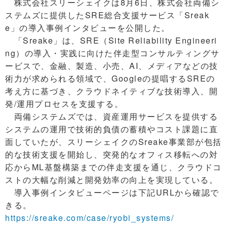
株式会社スリーシェイクは8月6日、株式会社両備シ
ステムズに提供したSRE総合支援サービス「Sreak
e」の導入事例インタビューを公開した。
「Sreake」は、SRE（Site Reliability Engineeri
ng）の導入・実践に向けた伴走型コンサルティングサ
ービスで、金融、製造、小売、AI、メディアなどの技
術力が求められる領域で、Googleの提唱するSREの
考え方に基づき、クラウドネイティブな技術導入、開
発/運用プロセスを支援する。
両備システムズでは、資産運用サービスを提供する
システムの運用で技術的負債の蓄積やコスト課題に直
面していたが、スリーシェイクのSreake事業部が包括
的な技術支援を開始し、突発的なオフィス移転への対
応からML基盤構築までの伴走支援を通じ、クラウドコ
ストの大幅な削減と開発効率の向上を実現している。
導入事例インタビューページは下記URLから確認で
きる。
https://sreake.com/case/ryobi_systems/