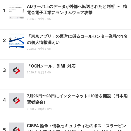
ADサーバ上のデータが外部へ転送されたと判断 ～ 精
電舎電子工業にランサムウェア攻撃
2026.8.7(金) 8:05
「東京アプリ」の運営に係るコールセンター業務で1名
の個人情報漏えい
2026.8.7(金) 8:05
「OCNメール」BIMI 対応
2026.7.1(水) 8:00
7月26日〜28日にインターネット110番を開設（日本消
費者協会）
2000.7.19(水) 12:00
CISPA 論争：情報セキュリティ社のボス「スラーピン