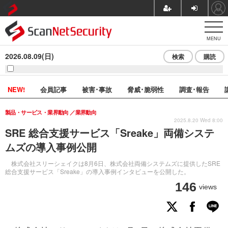
MENU
2026.08.09(日)
検索
購読
NEW!
会員記事
被害･事故
脅威･脆弱性
調査･報告
製品・サービス・業界動向
業界動向
2025.8.20 Wed 8:00
SRE 総合支援サービス「Sreake」両備システ
ムズの導入事例公開
株式会社スリーシェイクは8月6日、株式会社両備システムズに提供したSRE
総合支援サービス「Sreake」の導入事例インタビューを公開した。
146
views