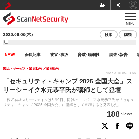
MENU
2026.08.06(木)
検索
購読
NEW!
会員記事
被害･事故
脅威･脆弱性
調査･報告
製品・サービス・業界動向
業界動向
2025.6.18 Wed 8:00
「セキュリティ・キャンプ 2025 全国大会」ス
リーシェイク水元恭平氏が講師として登壇
株式会社スリーシェイクは6月9日、同社のエンジニア水元恭平氏が「セキュ
リティ・キャンプ 2025 全国大会」に講師として登壇すると発表した。
188
views