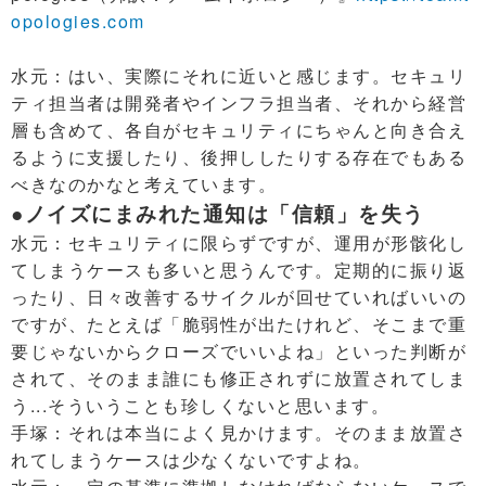
opologies.com
水元：はい、実際にそれに近いと感じます。セキュリ
ティ担当者は開発者やインフラ担当者、それから経営
層も含めて、各自がセキュリティにちゃんと向き合え
るように支援したり、後押ししたりする存在でもある
べきなのかなと考えています。
●ノイズにまみれた通知は「信頼」を失う
水元：セキュリティに限らずですが、運用が形骸化し
てしまうケースも多いと思うんです。定期的に振り返
ったり、日々改善するサイクルが回せていればいいの
ですが、たとえば「脆弱性が出たけれど、そこまで重
要じゃないからクローズでいいよね」といった判断が
されて、そのまま誰にも修正されずに放置されてしま
う...そういうことも珍しくないと思います。
手塚：それは本当によく見かけます。そのまま放置さ
れてしまうケースは少なくないですよね。