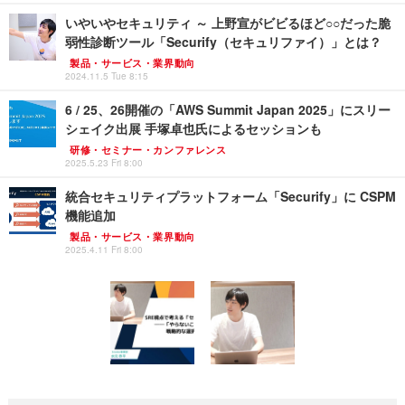
いやいやセキュリティ ～ 上野宣がビビるほど○○だった脆
弱性診断ツール「Securify（セキュリファイ）」とは？
製品・サービス・業界動向
2024.11.5 Tue 8:15
6 / 25、26開催の「AWS Summit Japan 2025」にスリー
シェイク出展 手塚卓也氏によるセッションも
研修・セミナー・カンファレンス
2025.5.23 Fri 8:00
統合セキュリティプラットフォーム「Securify」に CSPM
機能追加
製品・サービス・業界動向
2025.4.11 Fri 8:00