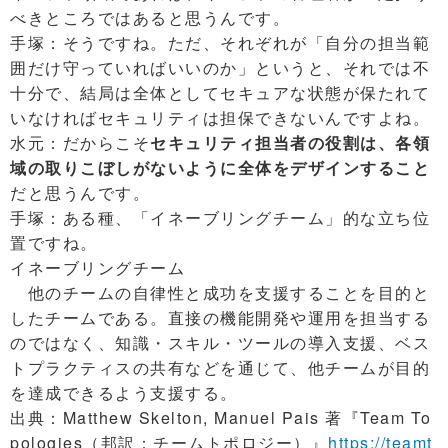
べきところではあると思うんです。
手塚：そうですね。ただ、それぞれが「自分の担当範
囲だけ守っていればいいのか」というと、それでは不
十分で、結局は全体としてセキュアな状態が保たれて
いなければセキュリティは担保できないんですよね。
水元：だからこそ
セキュリティ担当者の役割は、各領
域の取りこぼしがないように全体をデザインすること
だと思うんです。
手塚：ある種、「イネーブリングチーム」的な立ち位
置ですね。
イネーブリングチーム
他のチームの自律性と成功を支援することを目的と
したチームである。直接の機能開発や運用を担当する
のではなく、知識・スキル・ツールの導入支援、ベス
トプラクティスの共有などを通じて、他チームが目的
を達成できるよう支援する。
出典：Matthew Skelton, Manuel Pais 著『Team To
pologies（邦訳：チームトポロジー）』
https://teamt