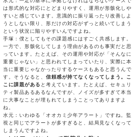
水元：一定の基準に準拠しなければならないケースで
は形式的な対応にとどまりやすく、運用が形骸化しや
すいと感じています。意識的に振り返ったり改善しよ
うとしない限り、形だけの対応がずっと続いてしまう
という状況に陥りやすいんですよね。
手塚：僕としてもその課題感にはすごく共感します。
一方で、形骸化してしまう理由があるのも事実だと思
っています。たとえば、その運用や対応が「そんなに
重要じゃない」と思われてしまっていたり、実際に本
当に重要じゃなかったりするケースもあると思うんで
す。そうなると、
信頼感が持てなくなってしまう。こ
こに課題がある
と考えています。たとえば、セキュリ
ティ製品あるあるなんですが、ノイズが多すぎて本当
に大事なことが埋もれてしまうことってありますよ
ね。
水元：いわゆる「オオカミ少年アラート」ですね。監
視と同じでアラートが多すぎると、結局見なくなって
しまうんですよね。