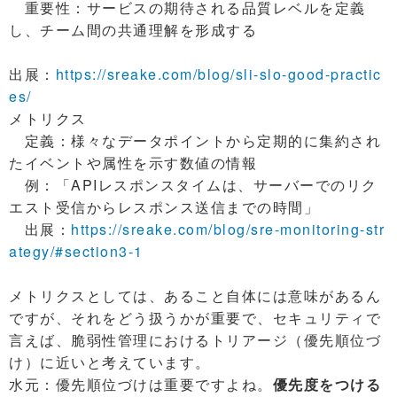
重要性：サービスの期待される品質レベルを定義
し、チーム間の共通理解を形成する
出展：
https://sreake.com/blog/sli-slo-good-practic
es/
メトリクス
定義：様々なデータポイントから定期的に集約され
たイベントや属性を示す数値の情報
例：「APIレスポンスタイムは、サーバーでのリク
エスト受信からレスポンス送信までの時間」
出展：
https://sreake.com/blog/sre-monitoring-str
ategy/#section3-1
メトリクスとしては、あること自体には意味があるん
ですが、それをどう扱うかが重要で、セキュリティで
言えば、脆弱性管理におけるトリアージ（優先順位づ
け）に近いと考えています。
水元：優先順位づけは重要ですよね。
優先度をつける