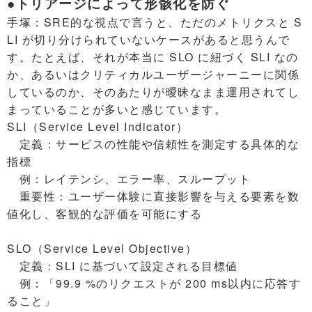
●トリアージによって形骸化を防ぐ
手塚：SRE的な視点で言うと、ただのメトリクスと S
LI が切り分けられていないケースがあると思うんで
す。たとえば、それが本当に SLO に紐づく SLI なの
か、あるいはクリティカルユーザージャーニーに関係
しているのか、そのあたりが曖昧なまま運用されてし
まっていることが多いと感じています。
SLI（Service Level Indicator）
定義：サービスの性能や信頼性を測定する具体的な
指標
例：レイテンシ、エラー率、スループット
重要性：ユーザー体験に直接影響を与える要素を数
値化し、客観的な評価を可能にする
SLO（Service Level Objective）
定義：SLI に基づいて設定される目標値
例：「99.9 %のリクエストが 200 ms以内に応答す
ること」