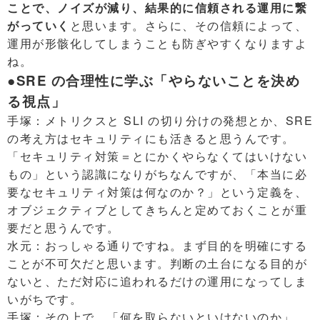
ことで、ノイズが減り、結果的に信頼される運用に繋
がっていく
と思います。さらに、その信頼によって、
運用が形骸化してしまうことも防ぎやすくなりますよ
ね。
●SRE の合理性に学ぶ「やらないことを決め
る視点」
手塚：メトリクスと SLI の切り分けの発想とか、SRE
の考え方はセキュリティにも活きると思うんです。
「セキュリティ対策＝とにかくやらなくてはいけない
もの」という認識になりがちなんですが、「本当に必
要なセキュリティ対策は何なのか？」という定義を、
オブジェクティブとしてきちんと定めておくことが重
要だと思うんです。
水元：おっしゃる通りですね。まず目的を明確にする
ことが不可欠だと思います。判断の土台になる目的が
ないと、ただ対応に追われるだけの運用になってしま
いがちです。
手塚：その上で、「何を取らないといけないのか」