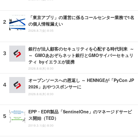
「東京アプリ」の運営に係るコールセンター業務で1名
の個人情報漏えい
2026.8.7(金) 8:05
銀行が法人顧客のセキュリティを心配する時代到来 ～
～ GMOあおぞらネット銀行とGMOサイバーセキュリ
ティ byイエラエが提携
2026.8.6(木) 8:00
オープンソースへの恩返し ～ HENNGEが「PyCon JP
2026」おやつスポンサーに
2026.8.6(木) 8:00
EPP・EDR製品「SentinelOne」のマネージドサービ
ス開始（TED）
2019.3.1(金) 8:00