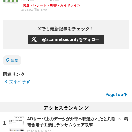
調査・レポート・白書・ガイドライン
2024.5.9 Thu 8:00
Xでも最新記事をチェック！
@scannetsecurityをフォロー
募集
関連リンク
文部科学省
PageTop
アクセスランキング
ADサーバ上のデータが外部へ転送されたと判断 ～ 精
電舎電子工業にランサムウェア攻撃
2026.8.7(金) 8:05