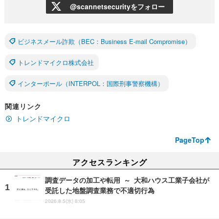
@scannetsecurityをフォロー
ビジネスメール詐欺（BEC：Business E-mail Compromise）
トレンドマイクロ株式会社
インターポール（INTERPOL：国際刑事警察機構）
関連リンク
トレンドマイクロ
PageTop
アクセスランキング
調査データの加工や転用 ～ 大和ハウス工業子会社が
受託した地盤調査業務で不適切行為
2026.8.5(水) 8:05