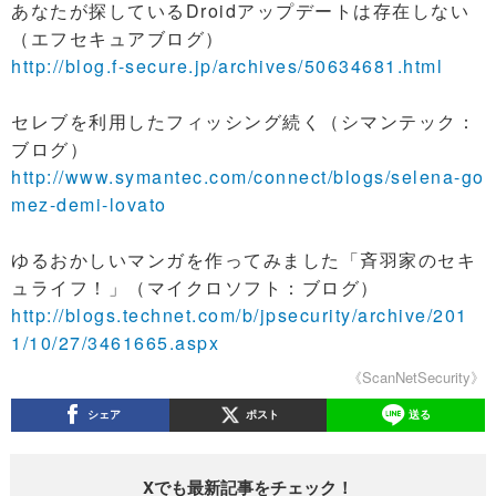
あなたが探しているDroidアップデートは存在しない
（エフセキュアブログ）
http://blog.f-secure.jp/archives/50634681.html
セレブを利用したフィッシング続く（シマンテック：
ブログ）
http://www.symantec.com/connect/blogs/selena-go
mez-demi-lovato
ゆるおかしいマンガを作ってみました「斉羽家のセキ
ュライフ！」（マイクロソフト：ブログ）
http://blogs.technet.com/b/jpsecurity/archive/201
1/10/27/3461665.aspx
《ScanNetSecurity》
シェア
ポスト
送る
Xでも最新記事をチェック！