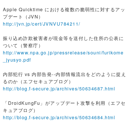
Apple Quicktime における複数の脆弱性に対するアッ
プデート（JVN）
http://jvn.jp/cert/JVNVU784211/
振り込め詐欺被害者が現金等を送付した住所の公表に
ついて（警察庁）
http://www.npa.go.jp/pressrelease/souni/furikome
_jyusyo.pdf
内部犯行 vs 内部告発--内部情報流出をどのように捉え
るのか（エフセキュアブログ）
http://blog.f-secure.jp/archives/50634687.html
「DroidKungFu」がアップデート攻撃を利用（エフセ
キュアブログ）
http://blog.f-secure.jp/archives/50634684.html