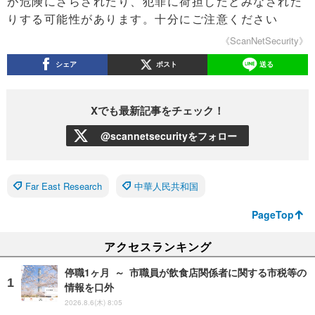
が危険にさらされたり、犯罪に荷担したとみなされた
りする可能性があります。十分にご注意ください
《ScanNetSecurity》
シェア
ポスト
送る
Xでも最新記事をチェック！
@scannetsecurityをフォロー
Far East Research
中華人民共和国
PageTop
アクセスランキング
停職1ヶ月 ～ 市職員が飲食店関係者に関する市税等の
情報を口外
2026.8.6(木) 8:05