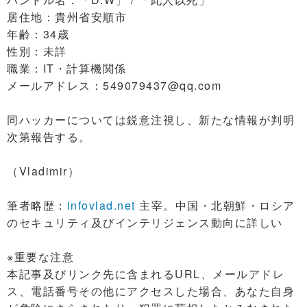
居住地：貴州省安順市
年齢：34歳
性別：未詳
職業：IT・計算機関係
メールアドレス：549079437@qq.com
同ハッカーについては鋭意注視し、新たな情報が判明
次第報告する。
（Vladimir）
筆者略歴：
infovlad.net
主宰。中国・北朝鮮・ロシア
のセキュリティ及びインテリジェンス動向に詳しい
※重要な注意
本記事及びリンク先に含まれるURL、メールアドレ
ス、電話番号その他にアクセスした場合、あなた自身