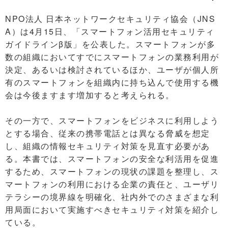
NPO法人 日本ネットワークセキュリティ協会（JNS
A）は4月15日、「スマートフォン活用セキュリティ
ガイドラインβ版」を公表した。スマートフォンが多
数の組織においてすでにスマートフォンの業務利用が
決定、あるいは検討されているほか、ユーザが個人所
有のスマートフォンを組織内に持ち込んで使用する機
会は今後ますます増加すると考えられる。
その一方で、スマートフォンをビジネスに利用しよう
とする場合、従来の携帯電話とは異なる脅威を想定
し、組織の情報セキュリティ対策を見直す必要があ
る。本書では、スマートフォンの安全な利活用を促進
するため、スマートフォンの現状の課題を整理し、ス
マートフォンの利用における企業の責任と、ユーザリ
テラシーの境界線を明確化、社内外でのさまざまな利
用局面において実施すべきセキュリティ対策を紹介し
ている。