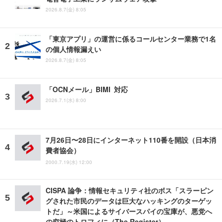
2026.8.7(金) 8:05
「東京アプリ」の運営に係るコールセンター業務で1名
の個人情報漏えい
2026.8.7(金) 8:05
「OCNメール」BIMI 対応
2026.7.1(水) 8:00
7月26日〜28日にインターネット110番を開設（日本消
費者協会）
2000.7.19(水) 12:00
CISPA 論争：情報セキュリティ社のボス「スラーピン
グされた市民のデータは巨大なハッキングのターゲッ
トだ」～米国によるサイバースパイの宝庫が、悪党へ
の究極のトロフィに（The Register）