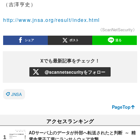
（吉澤亨史）
http://www.jnsa.org/result/index.html
《ScanNetSecurity》
シェア
ポスト
送る
Xでも最新記事をチェック！
@scannetsecurityをフォロー
JNSA
PageTop
アクセスランキング
ADサーバ上のデータが外部へ転送されたと判断 ～ 精
電舎電子工業にランサムウェア攻撃