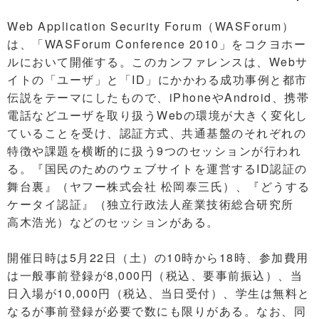
Web Application Security Forum（WASForum）
は、「WASForum Conference 2010」をコクヨホー
ルにおいて開催する。このカンファレンスは、Webサ
イトの「ユーザ」と「ID」にかかわる成功事例と都市
伝説をテーマにしたもので、iPhoneやAndroid、携帯
電話などユーザを取り扱うWebの環境が大きく変化し
ていることを受け、認証方式、共通基盤のそれぞれの
特徴や課題を横断的に扱う9つのセッションが行われ
る。『国民のためのウェブサイトを運営するID認証の
舞台裏』（ヤフー株式会社 松岡泰三氏）、『どうする
ケータイ認証』（独立行政法人産業技術総合研究所
高木浩光）などのセッションがある。
開催日時は5月22日（土）の10時から18時、参加費用
は一般事前登録が8,000円（税込、要事前振込）、当
日入場が10,000円（税込、当日受付）、学生は無料と
なるが事前登録が必要で数にも限りがある。なお、同