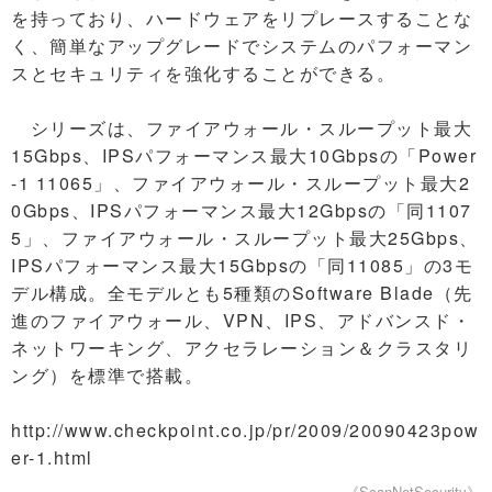
を持っており、ハードウェアをリプレースすることな
く、簡単なアップグレードでシステムのパフォーマン
スとセキュリティを強化することができる。
シリーズは、ファイアウォール・スループット最大
15Gbps、IPSパフォーマンス最大10Gbpsの「Power
-1 11065」、ファイアウォール・スループット最大2
0Gbps、IPSパフォーマンス最大12Gbpsの「同1107
5」、ファイアウォール・スループット最大25Gbps、
IPSパフォーマンス最大15Gbpsの「同11085」の3モ
デル構成。全モデルとも5種類のSoftware Blade（先
進のファイアウォール、VPN、IPS、アドバンスド・
ネットワーキング、アクセラレーション＆クラスタリ
ング）を標準で搭載。
http://www.checkpoint.co.jp/pr/2009/20090423pow
er-1.html
《ScanNetSecurity》