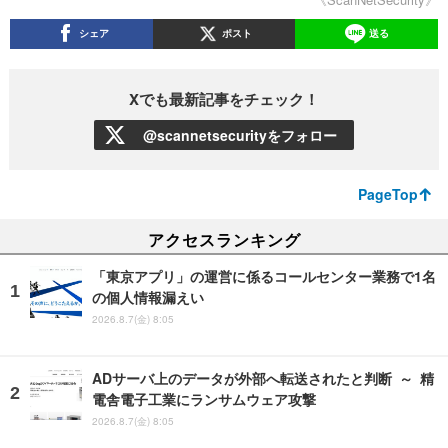
シェア
ポスト
送る
Xでも最新記事をチェック！
@scannetsecurityをフォロー
PageTop
アクセスランキング
「東京アプリ」の運営に係るコールセンター業務で1名
の個人情報漏えい
2026.8.7(金) 8:05
ADサーバ上のデータが外部へ転送されたと判断 ～ 精
電舎電子工業にランサムウェア攻撃
2026.8.7(金) 8:05