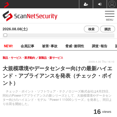
MENU
2026.08.08(土)
検索
購読
NEW!
会員記事
被害･事故
脅威･脆弱性
調査･報告
製品・サービス・業界動向
新製品・新サービス
2009.4.30 Thu 16:10
大規模環境やデータセンター向けの最新ハイエ
ンド・アプライアンスを発表（チェック・ポイ
ント）
チェック・ポイント・ソフトウェア・テクノロジーズ株式会社は4月23日、
同社のPower-1アプライアンスの新シリーズとして、大規模環境やデータセン
ター向けのハイエンド・モデル「Power-1 11000シリーズ」を発表し、同日よ
り出荷を開始した。
16
views