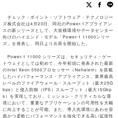
チェック・ポイント・ソフトウェア・テクノロジー
ズ株式会社は4月23日、同社のPower-1アプライアン
スの新シリーズとして、大規模環境やデータセンター
向けのハイエンド・モデル「Power-1 11000シリー
ズ」を発表し、同日より出荷を開始した。
Power-1 11000 シリーズは、セキュリティ・ゲー
トウェイとしては初めて、今年初頭に発表された最新
のIntel Xeon 5500プロセッサー（Nehalem）を搭載
したハイパフォーマンス・アプライアンス。業界最高
レベルのファイアウォール・スループット（最大25G
bps）と侵入防御（IPS）スループット（最大15Gbp
s）を実現しており、ミッション・クリティカルな環
境において、重要なアプリケーションの可用性を大幅
に向上することが可能。また、導入先環境にあわせ容
易かつ柔軟にパフォーマンスを強化できる高い拡張性