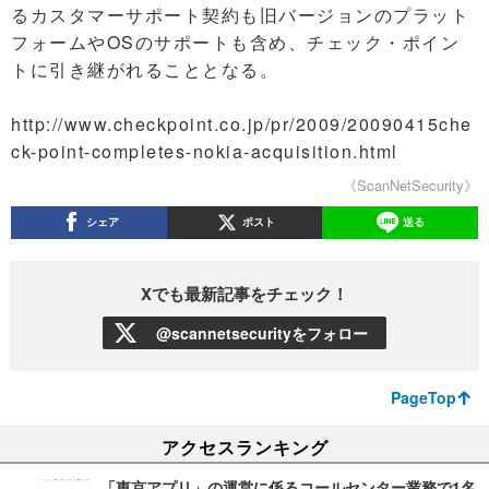
るカスタマーサポート契約も旧バージョンのプラット
フォームやOSのサポートも含め、チェック・ポイン
トに引き継がれることとなる。
http://www.checkpoint.co.jp/pr/2009/20090415che
ck-point-completes-nokia-acquisition.html
《ScanNetSecurity》
シェア
ポスト
送る
Xでも最新記事をチェック！
@scannetsecurityをフォロー
PageTop
アクセスランキング
「東京アプリ」の運営に係るコールセンター業務で1名