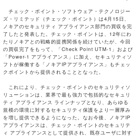
チェック・ポイント・ソフトウェア・テクノロジー
ズ・リミテッド（チェック・ポイント）は4月15日、
ノキアのセキュリティ アプライアンス部門の買収を完
了したと発表した。チェック・ポイントは、12年にわ
たりノキアとの戦略的提携関係を続けていたが、今回
の買収完了をもって、「Check Point UTM-1」および
「Power-1 アプライアンス」に加え、セキュリティソ
フトが稼働する「ノキアIPアプライアンス」もチェッ
クポイントから提供されることとなった。
これにより、チェック・ポイントのセキュリティソ
リューションは、業界で最も強力で包括的なセキュリ
ティ アプライアンス ラインナップとなり、あらゆる
規模の環境に対するセキュリティ保護をより一層厚み
を増し提供できるようになった。なお今後、ノキアIP
アプライアンスは、チェック・ポイントのセキュリテ
ィ アプライアンスとして提供され、既存ユーザに対す