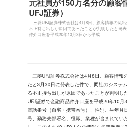
元社員が150万名分の顧
UFJ証券）
三菱UFJ証券株式会社は4月8日、顧客情報の流出
不正持ち出しが原因であったことが判明したと発表
仲介口座を平成20年10月3日から平成
三菱UFJ証券株式会社は4月8日、顧客情報
たと3月30日に発表した件で、同社のシステ
る不正持ち出しが原因であったことが判明し
UFJ証券で金融商品仲介口座を平成20年10
電話番号（自宅・携帯番号）、性別、生年月
号、勤務先部署名、役職、業種が含まれていた。
し、このうち49,159人分の情報を名簿業者