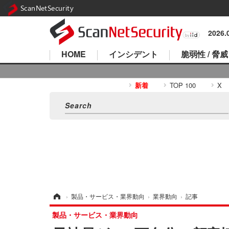
ScanNetSecurity
2026
HOME
インシデント
脆弱性 / 脅威
新着
TOP 100
X
ホーム
›
製品・サービス・業界動向
›
業界動向
›
記事
製品・サービス・業界動向