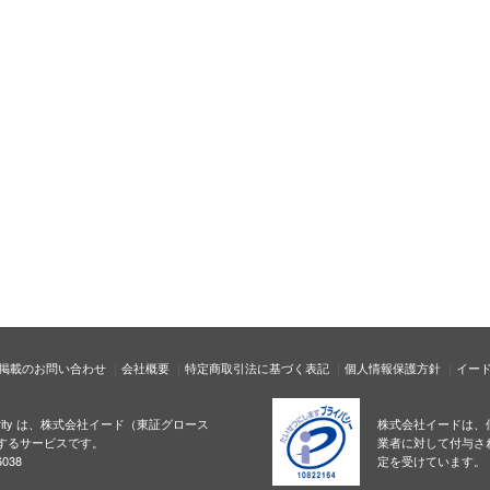
掲載のお問い合わせ
会社概要
特定商取引法に基づく表記
個人情報保護方針
イー
ecurity は、株式会社イード（東証グロース
株式会社イードは、
するサービスです。
業者に対して付与さ
038
定を受けています。