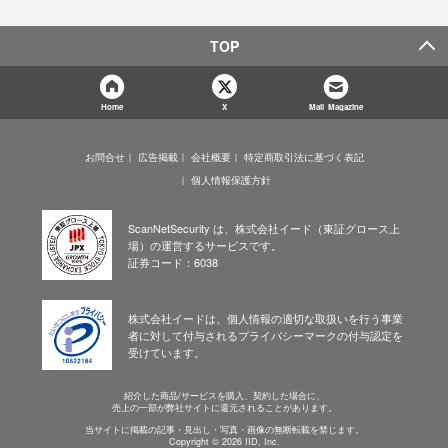
TOP
Home
X
Mail Magazine
お問合せ
広告掲載
会社概要
特定商取引法に基づく表記
個人情報保護方針
ScanNetSecurity は、株式会社イード（東証グロース上
場）の運営するサービスです。
証券コード：6038
株式会社イードは、個人情報の適切な取扱いを行う事業
者に対して付与されるプライバシーマークの付与認定を
受けています。
紹介した商品/サービスを購入、契約した場合に、
売上の一部が弊社サイトに還元されることがあります。
当サイトに掲載の記事・見出し・写真・画像の無断転載を禁じます。
Copyright © 2026 IID, Inc.