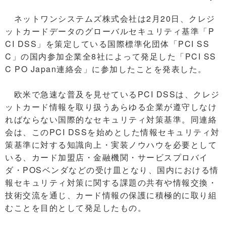
ネットワンシステムズ株式会社は2月20日、クレジ
ットカードデータのグローバルセキュリティ基準「P
CI DSS」を策定している国際標準化団体「PCI SS
C」の国内参加企業全8社によって発足した「PCI SS
C PO Japan連絡会」に参加したことを発表した。
欧米で急速な普及を見せているPCI DSSは、クレジ
ットカード情報を取り扱うあらゆる企業が遵守しなけ
ればならない国際的なセキュリティ対策基準。同連絡
会は、このPCI DSSを始めとした情報セキュリティ対
策基準に対する知識向上・実装ノウハウを必要として
いる、カード加盟店・金融機関・サービスプロバイ
ダ・POSベンダなどの受け皿となり、国内における情
報セキュリティ対策に関する課題の共有や情報交換・
技術交流を通じ、カード情報の保護に積極的に取り組
むことを目的として発足したもの。