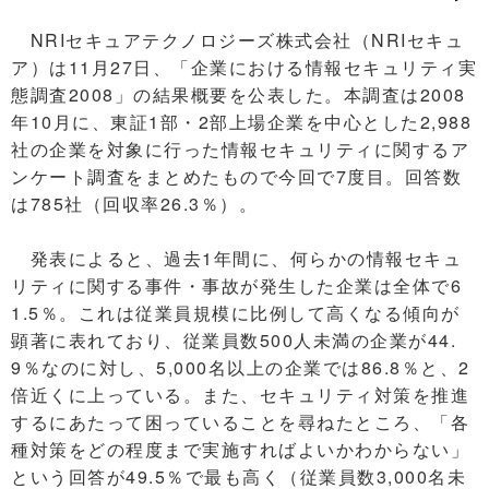
NRIセキュアテクノロジーズ株式会社（NRIセキュ
ア）は11月27日、「企業における情報セキュリティ実
態調査2008」の結果概要を公表した。本調査は2008
年10月に、東証1部・2部上場企業を中心とした2,988
社の企業を対象に行った情報セキュリティに関するア
ンケート調査をまとめたもので今回で7度目。回答数
は785社（回収率26.3％）。
発表によると、過去1年間に、何らかの情報セキュ
リティに関する事件・事故が発生した企業は全体で6
1.5％。これは従業員規模に比例して高くなる傾向が
顕著に表れており、従業員数500人未満の企業が44.
9％なのに対し、5,000名以上の企業では86.8％と、2
倍近くに上っている。また、セキュリティ対策を推進
するにあたって困っていることを尋ねたところ、「各
種対策をどの程度まで実施すればよいかわからない」
という回答が49.5％で最も高く（従業員数3,000名未