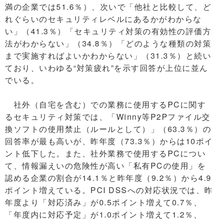
満の企業では51.6％）、次いで「他社と比較して、ど
れぐらいのセキュリティレベルにあるかがわからな
い」（41.3％）「セキュリティ対策の有効性の評価方
法がわからない」（34.8％）「どのような種類の対策
まで実施すればよいかわからない」（31.3％）と続い
ており、いわゆる“対策疲れ”を示す回答が上位に並ん
でいる。
社外（自宅を含む）での業務に使用するPCに関す
るセキュリティ対策では、「Winny等P2Pファイル交
換ソフトの使用禁止（ルールとして）」（63.3％）の
回答率が最も高いが、昨年度（73.3％）からは10ポイ
ント低下した。また、社外業務で使用するPCについ
て、情報漏えいの危険性が高い「私有PCの使用」を
認める企業の割合が14.1％と昨年度（9.2％）から4.9
ポイント増えている。PCI DSSへの対応状況では、昨
年度より「対応済み」が0.5ポイント増えて0.7％、
「年度内に対応予定」が1.0ポイント増えて1.2％、