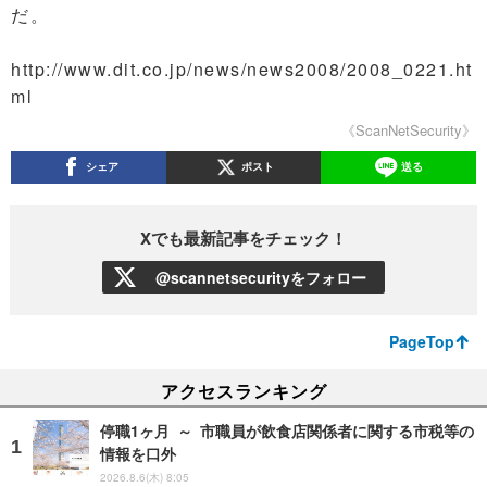
だ。
http://www.dit.co.jp/news/news2008/2008_0221.ht
ml
《ScanNetSecurity》
シェア
ポスト
送る
Xでも最新記事をチェック！
@scannetsecurityをフォロー
PageTop
アクセスランキング
停職1ヶ月 ～ 市職員が飲食店関係者に関する市税等の
情報を口外
2026.8.6(木) 8:05