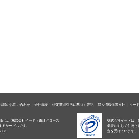
掲載のお問い合わせ
会社概要
特定商取引法に基づく表記
個人情報保護方針
イー
ecurity は、株式会社イード（東証グロース
株式会社イードは、
するサービスです。
業者に対して付与さ
038
定を受けています。