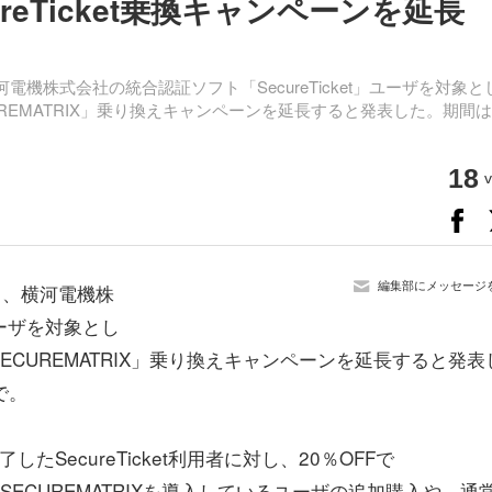
cureTicket乗換キャンペーンを延長
電機株式会社の統合認証ソフト「SecureTicket」ユーザを対象と
REMATRIX」乗り換えキャンペーンを延長すると発表した。期間は
18
v
編集部にメッセージ
日、横河電機株
ユーザを対象とし
CUREMATRIX」乗り換えキャンペーンを延長すると発表
で。
SecureTicket利用者に対し、20％OFFで
にSECUREMATRIXを導入しているユーザの追加購入や、通