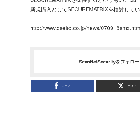
新規購入としてSECUREMATRIXを検討し
http://www.cseltd.co.jp/news/070918smx.ht
ScanNetSecurityをフォ
シェア
ポスト