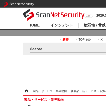
ScanNetSecurity
2026
HOME
インシデント
脆弱性 / 脅威
新着
TOP 100
X
ホーム
›
製品・サービス・業界動向
›
新製品・新サービス
›
記事
製品・サービス・業界動向