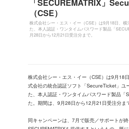
「SECUREMATRIX」Se
（CSE）
株式会社シー・エス・イー（CSE）は9月18日、横河
た、本人認証・ワンタイムパスワード製品「SECU
月28日から12月21日受注分まで。
株式会社シー・エス・イー（CSE）は9月18
式会社の統合認証ソフト「SecureTicket」
た、本人認証・ワンタイムパスワード製品「SE
た。期間は、9月28日から12月21日受注分ま
同キャンペーンは、7月で販売／サポートが終了した
SECUREMATRIXを提供するというもの。既