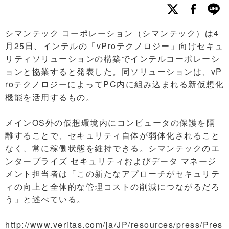
シマンテック コーポレーション（シマンテック）は4
月25日、インテルの「vProテクノロジー」向けセキュ
リティソリューションの構築でインテルコーポレーシ
ョンと協業すると発表した。同ソリューションは、vP
roテクノロジーによってPC内に組み込まれる新仮想化
機能を活用するもの。
メインOS外の仮想環境内にコンピュータの保護を隔
離することで、セキュリティ自体が弱体化されること
なく、常に稼働状態を維持できる。シマンテックのエ
ンタープライズ セキュリティおよびデータ マネージ
メント担当者は「この新たなアプローチがセキュリテ
ィの向上と全体的な管理コストの削減につながるだろ
う」と述べている。
http://www.veritas.com/ja/JP/resources/press/Pres