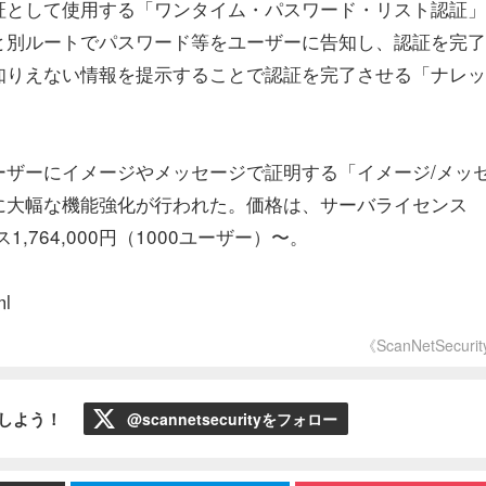
証として使用する「ワンタイム・パスワード・リスト認証」
と別ルートでパスワード等をユーザーに告知し、認証を完了
知りえない情報を提示することで認証を完了させる「ナレッ
ーザーにイメージやメッセージで証明する「イメージ/メッ
に大幅な機能強化が行われた。価格は、サーバライセンス
1,764,000円（1000ユーザー）〜。
ml
《ScanNetSecuri
ローしよう！
@scannetsecurityをフォロー