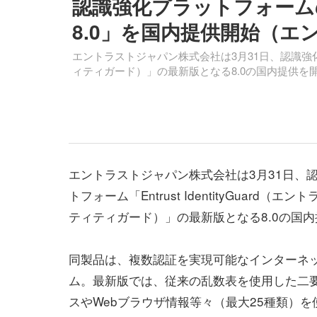
認識強化プラットフォームの最新版「
8.0」を国内提供開始（エ
エントラストジャパン株式会社は3月31日、認識強化プラッ
ィティガード）」の最新版となる8.0の国内提供を
エントラストジャパン株式会社は3月31日、
トフォーム「Entrust IdentityGuard（エ
ティティガード）」の最新版となる8.0の国
同製品は、複数認証を実現可能なインターネ
ム。最新版では、従来の乱数表を使用した二要
スやWebブラウザ情報等々（最大25種類）