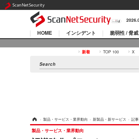
ScanNetSecurity
2026
HOME
インシデント
脆弱性 / 脅威
新着
TOP 100
X
ホーム
›
製品・サービス・業界動向
›
新製品・新サービス
›
記事
製品・サービス・業界動向