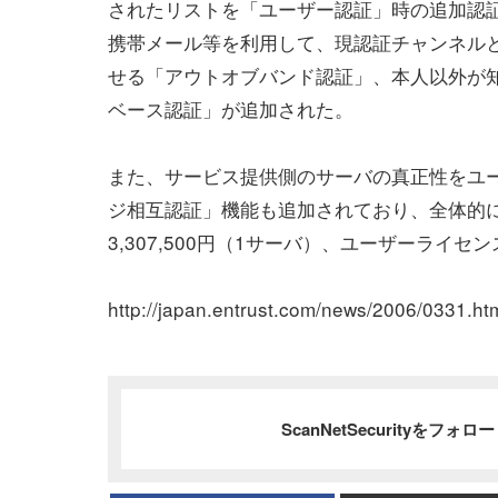
されたリストを「ユーザー認証」時の追加認
携帯メール等を利用して、現認証チャンネル
せる「アウトオブバンド認証」、本人以外が
ベース認証」が追加された。
また、サービス提供側のサーバの真正性をユ
ジ相互認証」機能も追加されており、全体的
3,307,500円（1サーバ）、ユーザーライセンス
http://japan.entrust.com/news/2006/0331.ht
ScanNetSecurityをフォ