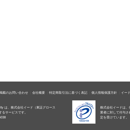
掲載のお問い合わせ
会社概要
特定商取引法に基づく表記
個人情報保護方針
イー
ecurity は、株式会社イード（東証グロース
株式会社イードは、
するサービスです。
業者に対して付与さ
038
定を受けています。