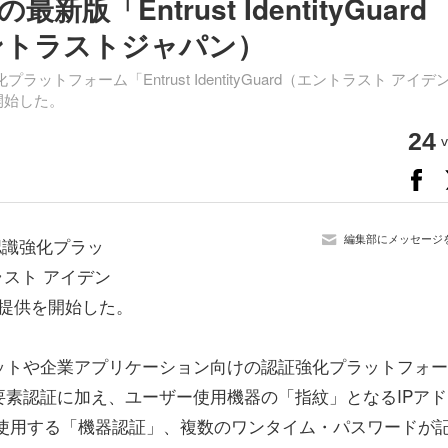
Entrust IdentityGuard
ントラストジャパン）
トフォーム「Entrust IdentityGuard（エントラスト アイデ
開始した。
24
v
編集部にメッセージ
認識強化プラッ
ントラスト アイデン
内提供を開始した。
ットや企業アプリケーション向けの認証強化プラットフォー
素認証に加え、ユーザー使用機器の「指紋」となるIPアド
を使用する「機器認証」、複数のワンタイム・パスワードが