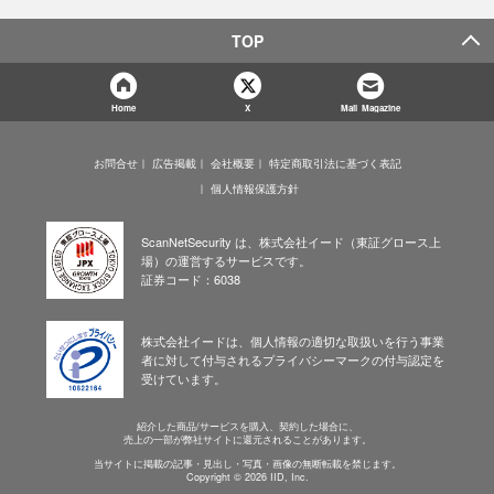
TOP
Home
X
Mail Magazine
お問合せ
広告掲載
会社概要
特定商取引法に基づく表記
個人情報保護方針
ScanNetSecurity は、株式会社イード（東証グロース上
場）の運営するサービスです。
証券コード：6038
株式会社イードは、個人情報の適切な取扱いを行う事業
者に対して付与されるプライバシーマークの付与認定を
受けています。
紹介した商品/サービスを購入、契約した場合に、
売上の一部が弊社サイトに還元されることがあります。
当サイトに掲載の記事・見出し・写真・画像の無断転載を禁じます。
Copyright © 2026 IID, Inc.