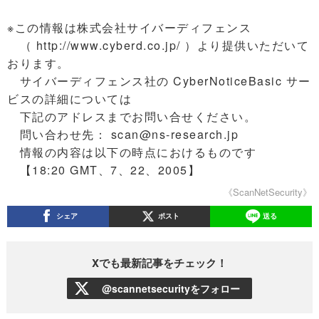
※この情報は株式会社サイバーディフェンス
（ http://www.cyberd.co.jp/ ）より提供いただいて
おります。
サイバーディフェンス社の CyberNoticeBasic サー
ビスの詳細については
下記のアドレスまでお問い合せください。
問い合わせ先： scan@ns-research.jp
情報の内容は以下の時点におけるものです
【18:20 GMT、7、22、2005】
《ScanNetSecurity》
シェア
ポスト
送る
Xでも最新記事をチェック！
@scannetsecurityをフォロー