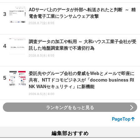
ADサーバ上のデータが外部へ転送されたと判断 ～ 精
電舎電子工業にランサムウェア攻撃
2026.8.7(金) 8:05
調査データの加工や転用 ～ 大和ハウス工業子会社が受
託した地盤調査業務で不適切行為
2026.8.5(水) 8:05
委託先やグループ会社の脅威をWebとメールで即座に
共有、NTTドコモビジネスが「docomo business RI
NK WANセキュリティ」に新機能
2026.8.5(水) 8:00
ランキングをもっと見る
PageTop
編集部おすすめ