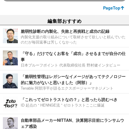
PageTop
編集部おすすめ
脆弱性診断の内製化、失敗と再挑戦と成功の記録
内製化支援の取り組みについて取材させて欲しいと頼んでいた
のだが毎回返事は芳しくなかった
「守る」だけでなくお客を「成功」させるまでが自分の仕
事
日本プルーフポイント 代表取締役社長 野村健インタビュー
「脆弱性管理はレガシーなイメージがあってテクノロジー
的に魅力がないと思いました（阿部）」
Tenable 阿部淳平が語るエクスポージャーマネジメント
「これってゼロトラストなの？」と思ったら読むべき
ID 起点の “ HENNGE流 ” ゼロトラストここに爆誕
自動車部品メーカーNITTAN、決算開示目前にランサムウ
ェア感染