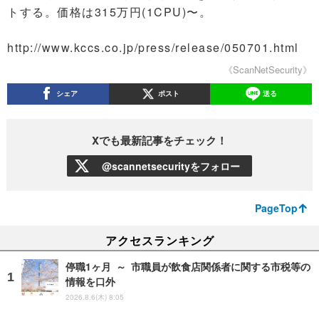
トする。価格は315万円(1CPU)〜。
http://www.kccs.co.jp/press/release/050701.html
《ScanNetSecurity》
シェア
ポスト
送る
Xでも最新記事をチェック！
@scannetsecurityをフォロー
PageTop
アクセスランキング
停職1ヶ月 ～ 市職員が飲食店関係者に関する市税等の
情報を口外
2026.8.6(木) 8:05