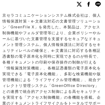
京セラコミュニケーションシステム株式会社は、個人
情報保護対策・e-文書法対応の文書管理ソリューショ
ン「GreenFile X」を発売した。本製品は、アクセス
制御機能やフォルダ管理等により、企業ポリシーやル
ールに基づいた文書管理を支援するセキュアなドキュ
メント管理システム。個人情報保護法に対応するセキ
ュリティレベルの確保と、e-文書法に対応する各種証
憑書類の電子原本化を同時に実現できるのが特長で、
各種ドキュメントの印刷や保存操作の制御が行える
「情報漏洩対策機能」、各種証憑書類の電子原本化を
実現できる「電子原本化機能」、多彩な検索機能や版
管理機能による「ライフサイクル管理機能」、統合デ
ィレクトリ管理システム「GreenOffice Directory」
との連携で統合的アクセス制御による高セキュリティ
を実現する「アクセス制御機能」の各機能を搭載。企
業のドキュメントライフサイクルをトータルでサポー