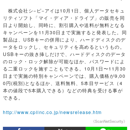
株式会社シ−ピ−アイは10月1日、個人データセキュ
リティソフト「マイ・ディア・ドライブ」の販売を同
日より開始し、同時に、割引購入や送料が無料となる
キャンペーンを11月30日まで実施すると発表した。同
製品は、USBキーの併用により、ハードディスクのデ
ータをロックし、セキュリティを高めるというもの。
USBキーの抜き挿しだけで、ハードディスクのデータ
のロック・ロック解除が可能なほか、パスワードによ
る二重ロックを施すこともできる。10月1日〜11月30
日まで実施の特別キャンペーンでは、購入価格が9,00
0円(税別)となるほか、送料無料、5本目サービス（4
本の値段で5本購入できる）などの特典を受ける事が
できる。
http://www.cpiinc.co.jp/newsrelease.htm
《ScanNetSecurity》