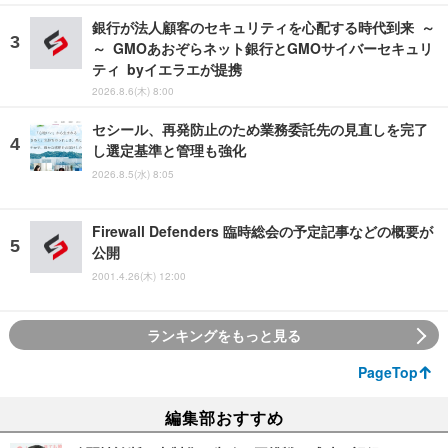
銀行が法人顧客のセキュリティを心配する時代到来 ～
～ GMOあおぞらネット銀行とGMOサイバーセキュリ
ティ byイエラエが提携
2026.8.6(木) 8:00
セシール、再発防止のため業務委託先の見直しを完了
し選定基準と管理も強化
2026.8.5(水) 8:05
Firewall Defenders 臨時総会の予定記事などの概要が
公開
2001.4.26(木) 12:00
ランキングをもっと見る
PageTop
編集部おすすめ