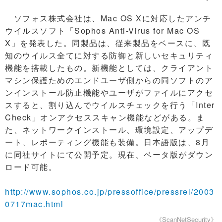
ソフォス株式会社は、Mac OS Xに対応したアンチ
ウイルスソフト「Sophos Anti-Virus for Mac OS
X」を発表した。同製品は、従来製品をベースに、既
知のウイルス全てに対する防御と新しいセキュリティ
機能を搭載したもの。新機能としては、クライアント
マシン保護ためのエンドユーザ側からの同ソフトのア
ンインストール防止機能やユーザがファイルにアクセ
スすると、割り込んでウイルスチェックを行う「Inter
Check」オンアクセススキャン機能などがある。ま
た、ネットワークインストール、環境設定、アップデ
ート、レポーティング機能も装備。日本語版は、8月
に同社サイトにて公開予定。現在、ベータ版がダウン
ロード可能。
http://www.sophos.co.jp/pressoffice/pressrel/2003
0717mac.html
《ScanNetSecurity》