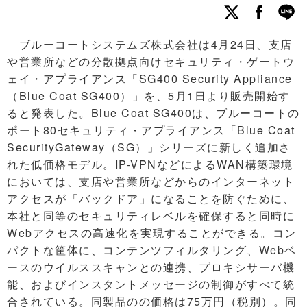
ブルーコートシステムズ株式会社は4月24日、支店
や営業所などの分散拠点向けセキュリティ・ゲートウ
ェイ・アプライアンス「SG400 Security Appliance
（Blue Coat SG400）」を、5月1日より販売開始す
ると発表した。Blue Coat SG400は、ブルーコートの
ポート80セキュリティ・アプライアンス「Blue Coat
SecurityGateway（SG）」シリーズに新しく追加さ
れた低価格モデル。IP-VPNなどによるWAN構築環境
においては、支店や営業所などからのインターネット
アクセスが「バックドア」になることを防ぐために、
本社と同等のセキュリティレベルを確保すると同時に
Webアクセスの高速化を実現することができる。コン
パクトな筐体に、コンテンツフィルタリング、Webベ
ースのウイルススキャンとの連携、プロキシサーバ機
能、およびインスタントメッセージの制御がすべて統
合されている。同製品のの価格は75万円（税別）。同