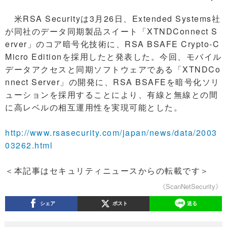
米RSA Securityは3月26日、Extended Systems社
が同社のデータ同期製品スイート「XTNDConnect S
erver」のコア暗号化技術に、RSA BSAFE Crypto-C
Micro Editionを採用したと発表した。今回、モバイル
データアクセスと同期ソフトウェアである「XTNDCo
nnect Server」の開発に、RSA BSAFEを暗号化ソリ
ューションを採用することにより、有線と無線との間
に高レベルの相互運用性を実現可能とした。
http://www.rsasecurity.com/japan/news/data/2003
03262.html
＜本記事はセキュリティニュースからの転載です＞
《ScanNetSecurity》
シェア
ポスト
送る