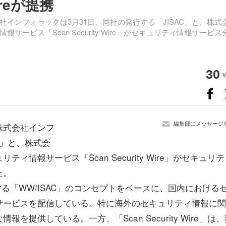
Wireが提携
ンフォセックは3月31日、同社の発行する「JISAC」と、株式
ビス「Scan Security Wire」がセキュリティ情報サービス
30
v
編集部にメッセージ
株式会社インフ
C」と、株式会
情報サービス「Scan Security Wire」がセキュリテ
た。
欧米で運営する「WW/ISAC」のコンセプトをベースに、国内における
サービスを配信している。特に海外のセキュリティ情報に関
提供している。一方、「Scan Security Wire」は、