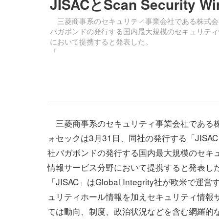
JISACとScan Security 
三菱商事系のセキュリティ事業会社である株式会社イ
バガボンドの発行する国内最大規模のセキュリティ情報サー
において提携すると発表した。
「
三菱商事系のセキュリティ事業会社である
ォセックは3月31日、同社の発行する「JISA
社バガボンドの発行する国内最大規模のセキュリティ
情報サービス分野において提携すると発表し
「JISAC」はGlobal Integrity社が
ュリティホール情報を加えセキュリティ情報
ては動向、制度、政治状況などを含む網羅的な情報を