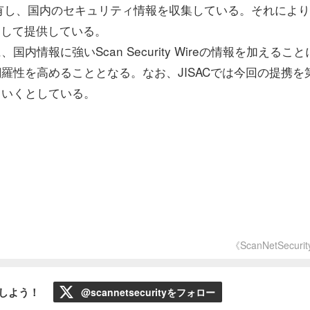
有し、国内のセキュリティ情報を収集している。それにより
トとして提供している。
情報に強いScan Security Wireの情報を加えること
網羅性を高めることとなる。なお、JISACでは今回の提携を
ていくとしている。
《ScanNetSecuri
ローしよう！
@scannetsecurityをフォロー