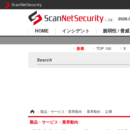
ScanNetSecurity
2026
HOME
インシデント
脆弱性 / 脅威
新着
TOP 100
X
ホーム
›
製品・サービス・業界動向
›
業界動向
›
記事
製品・サービス・業界動向