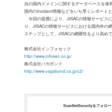
自の国内ドメインに関するデータベースを保
国内のIncident情報などをいち早くレポー
今回の提携により、JISACの情報サービスに、国内
り、JISACの情報サービスにおける国内外の
ステップとして、JISACの網羅性をより高め
株式会社インフォセック
http://www.infosec.co.jp/
株式会社バガボンド
http://www.vagabond.co.jp/c2/
ScanNetSecurityをフォ